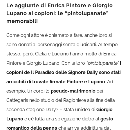
Le aggiunte di Enrica Pintore e Giorgio
Lupano ai copioni: le “pintolupanate”
memorabili
Come ogni attore è chiamato a fare, anche loro si
sono donati ai personaggi senza giudicarli. Al tempo
stesso, però, Clelia e Luciano hanno molto di Enrica
Pintore e Giorgio Lupano. Con le loro
“pintolupanate”
i
copioni de Il Paradiso delle Signore Daily sono stati
arricchiti di trovate firmate Pintore e Lupano
. Ad
esempio, ti ricordi lo
pseudo-matrimonio
dei
Cattegaris nello studio del Ragioniere alla fine della
seconda stagione Daily? È stata un’idea di
Giorgio
Lupano
e c’è tutta una spiegazione dietro al
gesto
romantico della penna
che arriva addirittura dal