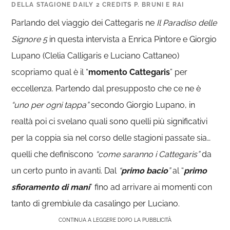
DELLA STAGIONE DAILY 2 CREDITS P. BRUNI E RAI
Parlando del viaggio dei Cattegaris ne
Il Paradiso delle
Signore 5
in questa intervista a Enrica Pintore e Giorgio
Lupano (Clelia Calligaris e Luciano Cattaneo)
scopriamo qual è il “
momento Cattegaris
” per
eccellenza. Partendo dal presupposto che ce ne è
“uno per ogni tappa”
secondo Giorgio Lupano, in
realtà poi ci svelano quali sono quelli più significativi
per la coppia sia nel corso delle stagioni passate sia…
quelli che definiscono
“come saranno i Cattegaris”
da
un certo punto in avanti. Dal
“
primo bacio
”
al “
primo
sfioramento di mani
” fino ad arrivare ai momenti con
tanto di grembiule da casalingo per Luciano.
CONTINUA A LEGGERE DOPO LA PUBBLICITÀ