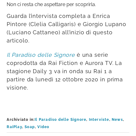
Non ci resta che aspettare per scoprirla.
Guarda l’intervista completa a Enrica
Pintore (Clelia Calligaris) e Giorgio Lupano
(Luciano Cattaneo) all’inizio di questo
articolo.
Il Paradiso delle Signore
è una serie
coprodotta da Rai Fiction e Aurora TV. La
stagione Daily 3 va in onda su Rai 1 a
partire da lunedì 12 ottobre 2020 in prima
visione.
Archiviato in:
Il Paradiso delle Signore
,
Interviste
,
News
,
RaiPlay
,
Soap
,
Video