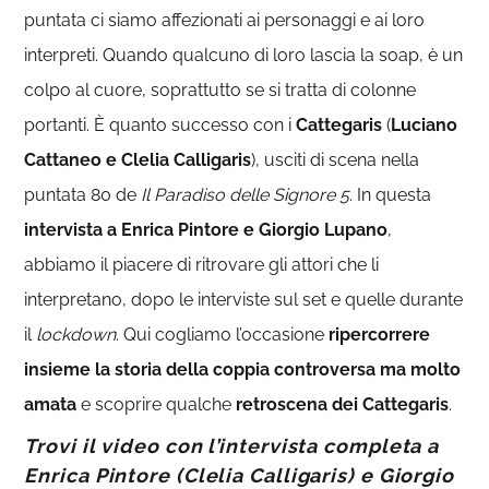
puntata ci siamo affezionati ai personaggi e ai loro
interpreti. Quando qualcuno di loro lascia la soap, è un
colpo al cuore, soprattutto se si tratta di colonne
portanti. È quanto successo con i
Cattegaris
(
Luciano
Cattaneo e Clelia Calligaris
), usciti di scena nella
puntata 80 de
Il Paradiso delle Signore 5
. In questa
intervista a Enrica Pintore e Giorgio Lupano
,
abbiamo il piacere di ritrovare gli attori che li
interpretano, dopo le interviste sul set e quelle durante
il
lockdown
. Qui cogliamo l’occasione
ripercorrere
insieme la storia della coppia controversa ma molto
amata
e scoprire qualche
retroscena dei Cattegaris
.
Trovi il video con l’intervista completa a
Enrica Pintore (Clelia Calligaris) e Giorgio