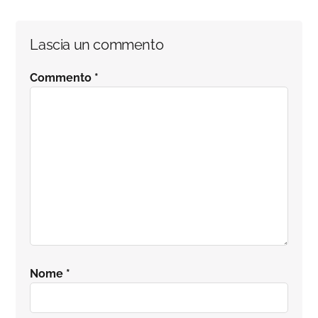
Interazioni
Lascia un commento
del
Commento
*
lettore
Nome
*