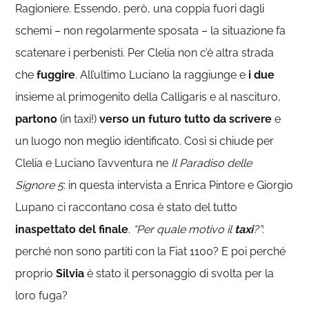
Ragioniere. Essendo, però, una coppia fuori dagli
schemi – non regolarmente sposata – la situazione fa
scatenare i perbenisti. Per Clelia non c’è altra strada
che
fuggire
. All’ultimo Luciano la raggiunge e
i due
insieme al primogenito della Calligaris e al nascituro,
partono
(in taxi!)
verso un futuro tutto da scrivere
e
un luogo non meglio identificato. Così si chiude per
Clelia e Luciano l’avventura ne
Il Paradiso delle
Signore 5
: in questa intervista a Enrica Pintore e Giorgio
Lupano ci raccontano cosa è stato del tutto
inaspettato del finale
.
“Per quale motivo il
taxi
?”
:
perché non sono partiti con la Fiat 1100? E poi perché
proprio
Silvia
è stato il personaggio di svolta per la
loro fuga?