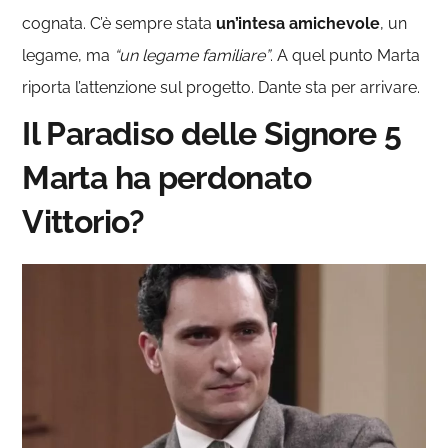
cognata. C’è sempre stata
un’intesa amichevole
, un
legame, ma
“un legame familiare”
. A quel punto Marta
riporta l’attenzione sul progetto. Dante sta per arrivare.
Il Paradiso delle Signore 5
Marta ha perdonato
Vittorio?