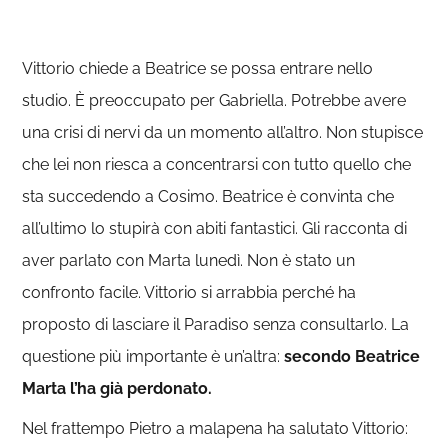
Vittorio chiede a Beatrice se possa entrare nello
studio. È preoccupato per Gabriella. Potrebbe avere
una crisi di nervi da un momento all’altro. Non stupisce
che lei non riesca a concentrarsi con tutto quello che
sta succedendo a Cosimo. Beatrice è convinta che
all’ultimo lo stupirà con abiti fantastici. Gli racconta di
aver parlato con Marta lunedì. Non è stato un
confronto facile. Vittorio si arrabbia perché ha
proposto di lasciare il Paradiso senza consultarlo. La
questione più importante è un’altra:
secondo Beatrice
Marta l’ha già perdonato.
Nel frattempo Pietro a malapena ha salutato Vittorio: