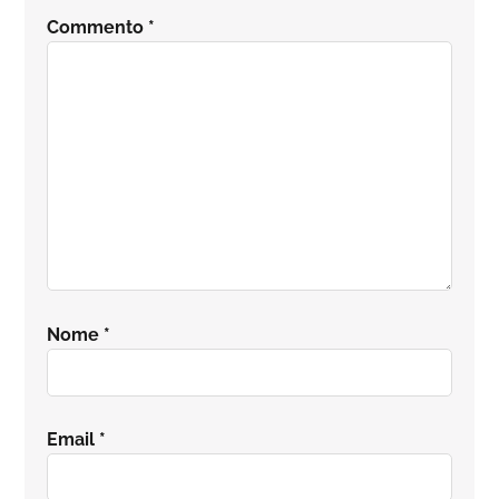
del
Commento
*
lettore
Nome
*
Email
*