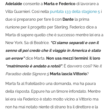
Adelaide
consente a
Marta e Federico
di lavorare a
Villa Guarnieri. Così nella
puntata 133 della stagione 5
i
due si preparano per fare lì con
Dante
la prima
riunione per il progetto per Sterling. Federico dice a
Marta di sapere quello che è successo mentre lei era a
New York. Sa di Beatrice.
“Ci siamo separati e con il
senno di poi credo che il viaggio in America è stato
un errore”
dice Marta.
Non usa mezzi termini
:
il loro
“matrimonio è andato a rotoli”
. È davvero così? Ne
Il
Paradiso delle Signore 5
Marta lascia Vittorio
?
Marta fa al fratellastro una domanda, ma ha paura
della risposta. Eppure ha un timore infondato. Mentre
lei era via Federico è stato molto vicino a Vittorio ma
non ha mai notato niente di strano tra il direttore e la