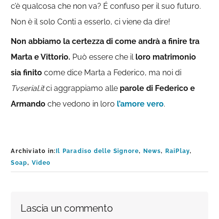
c’è qualcosa che non va? É confuso per il suo futuro.
Non è il solo Conti a esserlo, ci viene da dire!
Non abbiamo la certezza di come andrà a finire tra
Marta e Vittorio.
Può essere che il
loro matrimonio
sia finito
come dice Marta a Federico, ma noi di
Tvserial.it
ci aggrappiamo alle
parole di Federico e
Armando
che vedono in loro
l’amore vero
.
Archiviato in:
Il Paradiso delle Signore
,
News
,
RaiPlay
,
Soap
,
Video
Interazioni
Lascia un commento