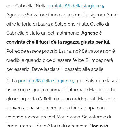
con Gabriella. Nella
puntata 86 della stagione 5
Agnese e Salvatore fanno colazione. La signora Amato
offre la torta di Laura a Salvo che rifiuta. Quello di
Gabriella è stato un bel matrimonio.
Agnese è
convinta che lì fuori c’è la ragazza giusta per lui
.
Potrebbe essere proprio Laura, no? Salvatore non è
credibile quando dice di essere felice. Si impegnerà
per esserlo. Deve lasciarsi il passato alle spalle.
Nella
puntata 88 della stagione 5
, poi, Salvatore lascia
uscire una signorina prima di informare Marcello che
gli ordini per la Caffetteria sono raddoppiati. Marcello
si inventa una scusa per la sua faccia cupa non
volendo raccontare del Mantovano. Salvatore è di
buon umore. Forse è l’aria di primavera. N
on può