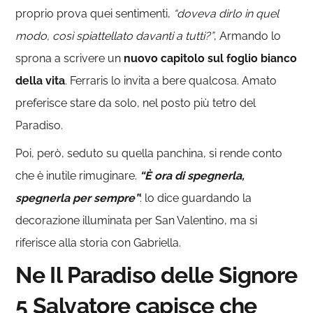
proprio prova quei sentimenti,
“doveva dirlo in quel
modo, così spiattellato davanti a tutti?”
, Armando lo
sprona a scrivere un
nuovo capitolo sul foglio bianco
della vita
. Ferraris lo invita a bere qualcosa. Amato
preferisce stare da solo, nel posto più tetro del
Paradiso.
Poi, però, seduto su quella panchina, si rende conto
che è inutile rimuginare.
“È ora di spegnerla,
spegnerla per sempre”
: lo dice guardando la
decorazione illuminata per San Valentino, ma si
riferisce alla storia con Gabriella.
Ne Il Paradiso delle Signore
5 Salvatore capisce che