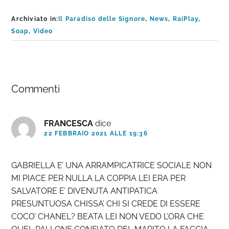
Archiviato in:
Il Paradiso delle Signore
,
News
,
RaiPlay
,
Soap
,
Video
Interazioni
Commenti
del
lettore
FRANCESCA
dice
22 FEBBRAIO 2021 ALLE 19:36
GABRIELLA E’ UNA ARRAMPICATRICE SOCIALE NON
MI PIACE PER NULLA LA COPPIA LEI ERA PER
SALVATORE E’ DIVENUTA ANTIPATICA
PRESUNTUOSA CHISSA’ CHI SI CREDE DI ESSERE
COCO’ CHANEL? BEATA LEI NON VEDO L’ORA CHE