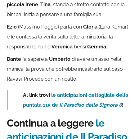
piccola Irene
.
Tina
, stando a stretto contatto con la
bimba, inizia a pensare a una famiglia sua.
Ezio
(Massimo Poggio) parla con
Gloria
(Lara Komar)
e le confessa la verità sulla lettera minatoria: la
responsabile non è
Veronica
bensì
Gemma
.
Dante
fa sapere a
Umberto
di avere un asso nella
manica: la prova che potrebbe incastrarlo sul caso
Ravasi. Procede con un ricatto.
Al link trovi
le anticipazioni dettagliate della
puntata 115 de
Il Paradiso delle Signore 6
!
Continua a leggere
le
anticipazioni de Il Paradiso