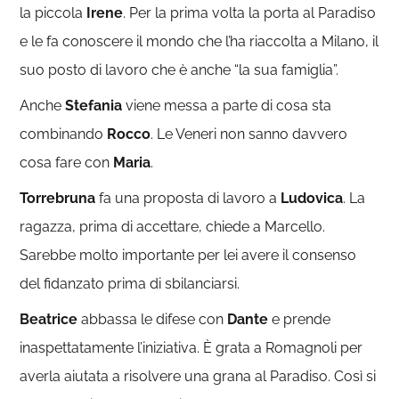
la piccola
Irene
. Per la prima volta la porta al Paradiso
e le fa conoscere il mondo che l’ha riaccolta a Milano, il
suo posto di lavoro che è anche “la sua famiglia”.
Anche
Stefania
viene messa a parte di cosa sta
combinando
Rocco
. Le Veneri non sanno davvero
cosa fare con
Maria
.
Torrebruna
fa una proposta di lavoro a
Ludovica
. La
ragazza, prima di accettare, chiede a Marcello.
Sarebbe molto importante per lei avere il consenso
del fidanzato prima di sbilanciarsi.
Beatrice
abbassa le difese con
Dante
e prende
inaspettatamente l’iniziativa. È grata a Romagnoli per
averla aiutata a risolvere una grana al Paradiso. Così si