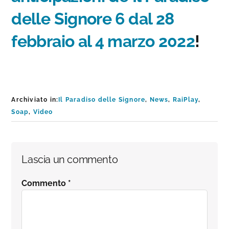
delle Signore 6 dal 28
febbraio al 4 marzo 2022
!
Archiviato in:
Il Paradiso delle Signore
,
News
,
RaiPlay
,
Soap
,
Video
Interazioni
Lascia un commento
del
Commento
*
lettore