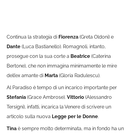
Continua la strategia di
Fiorenza
(Greta Oldoni) e
Dante
(Luca Bastianello). Romagnoli, intanto,
prosegue con la sua corte a
Beatrice
(Caterina
Bertone), che non immagina minimamente le mire
dell’ex amante di
Marta
(Gloria Radulescu).
Al Paradiso è tempo di un incarico importante per
Stefania
(Grace Ambrose).
Vittorio
(Alessandro
Tersigni), infatti, incarica la Venere di scrivere un
articolo sulla nuova
Legge per le Donne
.
Tina
è sempre molto determinata, ma in fondo ha un