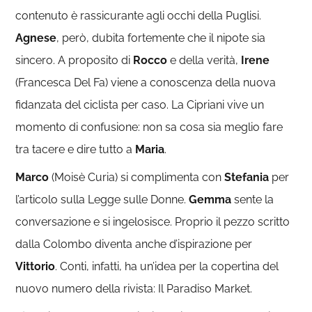
contenuto è rassicurante agli occhi della Puglisi.
Agnese
, però, dubita fortemente che il nipote sia
sincero. A proposito di
Rocco
e della verità,
Irene
(Francesca Del Fa) viene a conoscenza della nuova
fidanzata del ciclista per caso. La Cipriani vive un
momento di confusione: non sa cosa sia meglio fare
tra tacere e dire tutto a
Maria
.
Marco
(Moisè Curia) si complimenta con
Stefania
per
l’articolo sulla Legge sulle Donne.
Gemma
sente la
conversazione e si ingelosisce. Proprio il pezzo scritto
dalla Colombo diventa anche d’ispirazione per
Vittorio
. Conti, infatti, ha un’idea per la copertina del
nuovo numero della rivista: Il Paradiso Market.