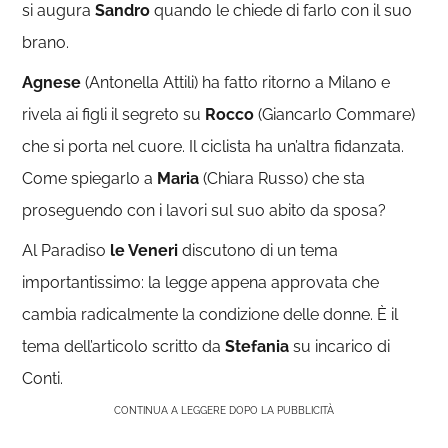
si augura
Sandro
quando le chiede di farlo con il suo
brano.
Agnese
(Antonella Attili) ha fatto ritorno a Milano e
rivela ai figli il segreto su
Rocco
(Giancarlo Commare)
che si porta nel cuore. Il ciclista ha un’altra fidanzata.
Come spiegarlo a
Maria
(Chiara Russo) che sta
proseguendo con i lavori sul suo abito da sposa?
Al Paradiso
le Veneri
discutono di un tema
importantissimo: la legge appena approvata che
cambia radicalmente la condizione delle donne. È il
tema dell’articolo scritto da
Stefania
su incarico di
Conti.
CONTINUA A LEGGERE DOPO LA PUBBLICITÀ