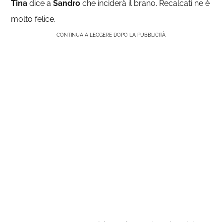
Tina
dice a
Sandro
che inciderà il brano. Recalcati ne è
molto felice.
CONTINUA A LEGGERE DOPO LA PUBBLICITÀ