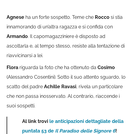
Agnese
ha un forte sospetto. Teme che
Rocco
si stia
innamorando di un’altra ragazza e si confida con
Armando
. Il capomagazziniere è disposto ad
ascoltarla e, al tempo stesso, resiste alla tentazione di
riavvicinarsi a lei.
Flora
riguarda la foto che ha ottenuto da
Cosimo
(Alessandro Cosentini). Sotto il suo attento sguardo, lo
scatto del padre
Achille Ravasi
, rivela un particolare
che non passa inosservato. Al contrario, riaccende i
suoi sospetti.
Al link trovi
le anticipazioni dettagliate della
puntata 53 de
Il Paradiso delle Signore 6
!