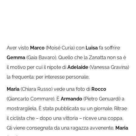
Aver visto
Marco
(Moisé Curia) con
Luisa
fa soffrire
Gemma
(Gaia Bavaro). Quello che la Zanatta non sa è
il motivo per cui il nipote di
Adelaide
(Vanessa Gravina)
la frequenta: per interesse personale.
Maria
(Chiara Russo) vede una foto di
Rocco
(Giancarlo Commare). È
Armando
(Pietro Genuardi) a
mostrargliela. È stata pubblicata su un giornale. Ritrae
il ciclista che – dopo una vittoria – riceve una coppa.
Gli viene consegnata da una ragazza avvenente.
Maria