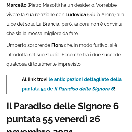
Marcello
(Pietro Masotti) ha un desiderio. Vorrebbe
vivere la sua relazione con
Ludovica
(Giulia Arena) alla
luce del sole. La Brancia, però, ancora non è convinta
che sia la mossa migliore da fare.
Umberto sorprende
Flora
che, in modo furtivo, si è
introdotta nel suo studio. Ecco che tra i due succede
qualcosa di totalmente imprevisto.
Al link trovi
le anticipazioni dettagliate della
puntata 54 de
Il Paradiso delle Signore 6
!
Il Paradiso delle Signore 6
puntata 55 venerdì 26
novembre 2021