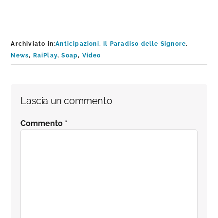
Archiviato in:
Anticipazioni
,
Il Paradiso delle Signore
,
News
,
RaiPlay
,
Soap
,
Video
Interazioni
Lascia un commento
del
Commento
*
lettore