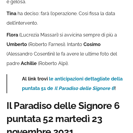
è gelosa.
Tina
ha deciso: farà l’operazione. Così fissa la data
dell’intervento.
Flora
(Lucrezia Massari) si avvicina sempre di più a
Umberto
(Roberto Farnesi). Intanto
Cosimo
(Alessandro Cosentini) le fa avere le ultime foto del
padre
Achille
(Roberto Alpi).
Al link trovi
le anticipazioni dettagliate della
puntata 51 de
Il Paradiso delle Signore 6
!
Il Paradiso delle Signore 6
puntata 52 martedì 23
novembre 2021