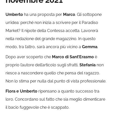
Umberto
ha una proposta per
Marco
. Gli sottopone
un’idea: perché non inizia a scrivere per il Paradiso
Market? Il nipote della Contessa accetta. Lavorerà
nella redazione del grande magazzino. In questo
modo, tra l’altro, sarà ancora più vicino a
Gemma
.
Dopo aver scoperto che
Marco di Sant’Erasmo
è
proprio l’autore dell’articolo sugli sfratti,
Stefania
non
riesce a nascondere quello che pensa del ragazzo.
Non lo stima per nulla dal punto di vista professionale.
Flora e Umberto
ripensano a quanto successo tra
loro. Concordano sul fatto che sia meglio dimenticare
il bacio fuggevole che è scappato.