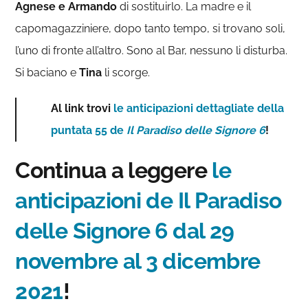
Agnese e Armando
di sostituirlo. La madre e il
capomagazziniere, dopo tanto tempo, si trovano soli,
l’uno di fronte all’altro. Sono al Bar, nessuno li disturba.
Si baciano e
Tina
li scorge.
Al link trovi
le anticipazioni dettagliate della
puntata 55 de
Il Paradiso delle Signore 6
!
Continua a leggere
le
anticipazioni de Il Paradiso
delle Signore 6 dal 29
novembre al 3 dicembre
2021
!