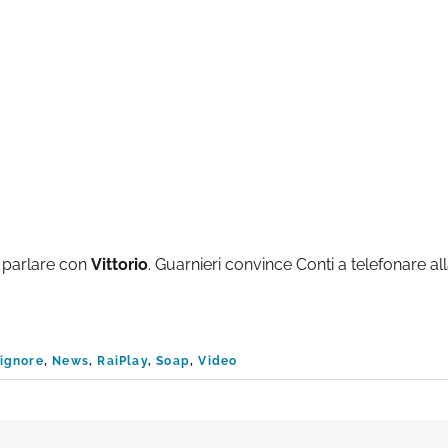
 parlare con
Vittorio
. Guarnieri convince Conti a telefonare al
Signore
,
News
,
RaiPlay
,
Soap
,
Video