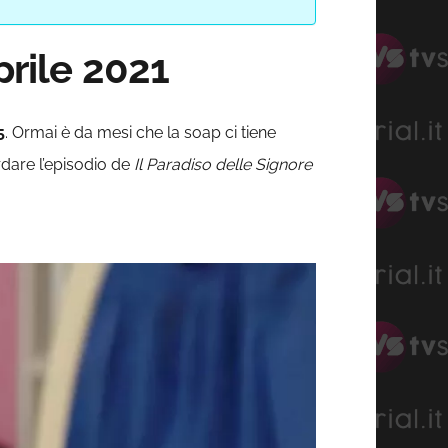
prile 2021
5
. Ormai è da mesi che la soap ci tiene
rdare l’episodio de
Il Paradiso delle Signore