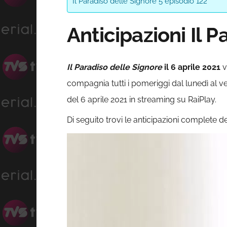
Il Paradiso delle Signore 5 episodio 122
Anticipazioni Il 
Il Paradiso delle Signore
il 6 aprile 2021
v
compagnia tutti i pomeriggi dal lunedì al ve
del 6 aprile 2021 in streaming su RaiPlay.
Di seguito trovi le anticipazioni complete d