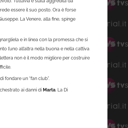
volo. Tuttavia è stata aggredita da
rede essere il suo posto. Ora è forse
Giuseppe. La Venere, alla fine, spinge
rgliela e in linea con la promessa che si
o l’uno all’altra nella buona e nella cattiva
lettera non è il modo migliore per costruire
icile.
di fondare un “fan club”.
chestrato ai danni di
Marta
. La Di