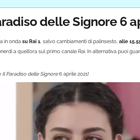
Paradiso delle Signore 6 a
a in onda
su Rai 1
, salvo cambiamenti di palinsesto,
alle 15.5
nerdì a quell’ora sul primo canale Rai. In alternativa puoi gua
e
Il Paradiso delle Signore
6 aprile 2021!