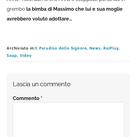
grembo
la bimba di Massimo che lui e sua moglie
avrebbero voluto adottare…
Archiviato in:
Il Paradiso delle Signore
,
News
,
RaiPlay
,
Soap
,
Video
Interazioni
Lascia un commento
del
Commento
*
lettore