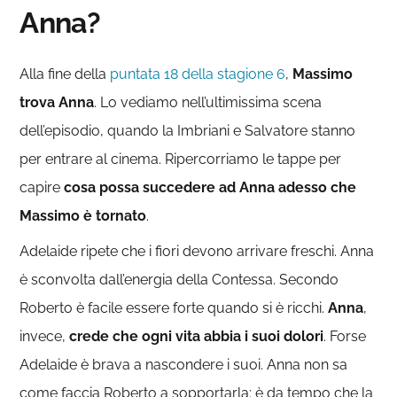
Anna?
Alla fine della
puntata 18 della stagione 6
,
Massimo
trova Anna
. Lo vediamo nell’ultimissima scena
dell’episodio, quando la Imbriani e Salvatore stanno
per entrare al cinema. Ripercorriamo le tappe per
capire
cosa possa succedere ad Anna adesso che
Massimo è tornato
.
Adelaide ripete che i fiori devono arrivare freschi. Anna
è sconvolta dall’energia della Contessa. Secondo
Roberto è facile essere forte quando si è ricchi.
Anna
,
invece,
crede che ogni vita abbia i suoi dolori
. Forse
Adelaide è brava a nascondere i suoi. Anna non sa
come faccia Roberto a sopportarla: è da tempo che la