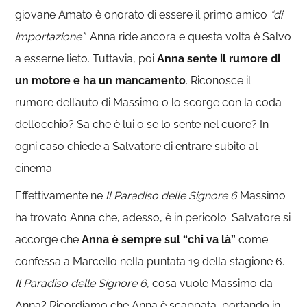
giovane Amato è onorato di essere il primo amico
“di
importazione”
. Anna ride ancora e questa volta è Salvo
a esserne lieto. Tuttavia, poi
Anna sente il rumore di
un motore e ha un mancamento
. Riconosce il
rumore dell’auto di Massimo o lo scorge con la coda
dell’occhio? Sa che è lui o se lo sente nel cuore? In
ogni caso chiede a Salvatore di entrare subito al
cinema.
Effettivamente ne
Il Paradiso delle Signore 6
Massimo
ha trovato Anna che, adesso, è in pericolo. Salvatore si
accorge che
Anna è sempre sul “chi va là”
come
confessa a Marcello nella puntata 19 della stagione 6.
Il Paradiso delle Signore 6
, cosa vuole Massimo da
Anna? Ricordiamo che Anna è scappata, portando in