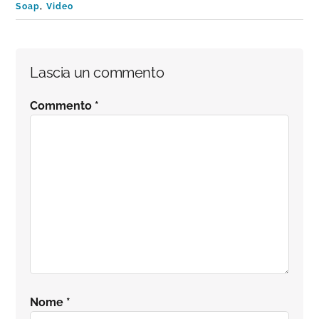
Soap
,
Video
Interazioni
Lascia un commento
del
Commento
*
lettore
Nome
*