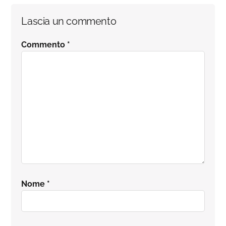
Interazioni
Lascia un commento
del
Commento
*
lettore
Nome
*