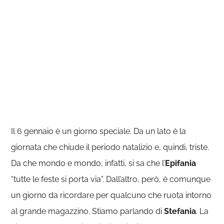
Il 6 gennaio è un giorno speciale. Da un lato è la
giornata che chiude il periodo natalizio e, quindi, triste.
Da che mondo e mondo, infatti, si sa che l’
Epifania
“tutte le feste si porta via”. Dall’altro, però, è comunque
un giorno da ricordare per qualcuno che ruota intorno
al grande magazzino. Stiamo parlando di
Stefania
. La