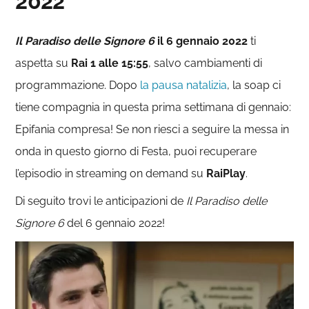
2022
Il Paradiso delle Signore 6
il 6 gennaio 2022
ti
aspetta su
Rai 1 alle 15:55
, salvo cambiamenti di
programmazione. Dopo
la pausa natalizia
, la soap ci
tiene compagnia in questa prima settimana di gennaio:
Epifania compresa! Se non riesci a seguire la messa in
onda in questo giorno di Festa, puoi recuperare
l’episodio in streaming on demand su
RaiPlay
.
Di seguito trovi le anticipazioni de
Il Paradiso delle
Signore 6
del 6 gennaio 2022!