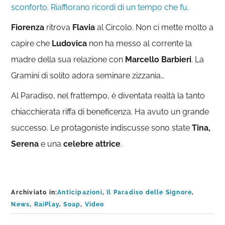
sconforto. Riaffiorano ricordi di un tempo che fu.
Fiorenza
ritrova
Flavia
al Circolo. Non ci mette molto a
capire che
Ludovica
non ha messo al corrente la
madre della sua relazione con
Marcello Barbieri
. La
Gramini di solito adora seminare zizzania…
Al Paradiso, nel frattempo, è diventata realtà la tanto
chiacchierata riffa di beneficenza. Ha avuto un grande
successo. Le protagoniste indiscusse sono state
Tina,
Serena
e una
celebre attrice
.
Archiviato in:
Anticipazioni
,
Il Paradiso delle Signore
,
News
,
RaiPlay
,
Soap
,
Video