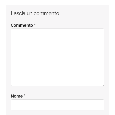
Interazioni
Lascia un commento
del
Commento
*
lettore
Nome
*