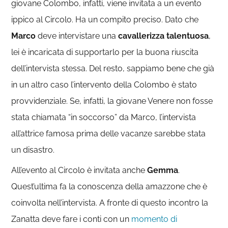
giovane Colombo, infatti, viene invitata a un evento
ippico al Circolo. Ha un compito preciso. Dato che
Marco
deve intervistare una
cavallerizza talentuosa
,
lei è incaricata di supportarlo per la buona riuscita
dell’intervista stessa. Del resto, sappiamo bene che già
in un altro caso l’intervento della Colombo è stato
provvidenziale. Se, infatti, la giovane Venere non fosse
stata chiamata “in soccorso” da Marco, l’intervista
all’attrice famosa prima delle vacanze sarebbe stata
un disastro.
All’evento al Circolo è invitata anche
Gemma
.
Quest’ultima fa la conoscenza della amazzone che è
coinvolta nell’intervista. A fronte di questo incontro la
Zanatta deve fare i conti con un
momento di