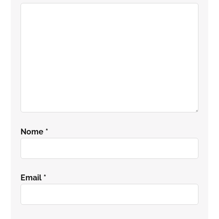
lettore
Nome
*
Email
*