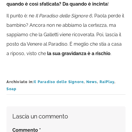
quando è così sfaticata? Da quando è incinta
!
Il punto è: ne
Il Paradiso delle Signore 6
, Paola perde il
bambino? Ancora non ne abbiamo la certezza, ma
sappiamo che la Galletti viene ricoverata. Poi, lascia il
posto da Venere al Paradiso. È meglio che stia a casa
a riposo, visto che
la sua gravidanza è a rischio
.
Archiviato in:
Il Paradiso delle Signore
,
News
,
RaiPlay
,
Soap
Interazioni
Lascia un commento
del
Commento
*