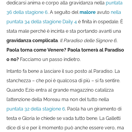
dedicarsi anima e corpo alla gravidanza nella
puntata
36 della stagione 6
. A seguito del
malore
avuto
nella
puntata 34 della stagione Daily 4
è finita in ospedale. È
stata male perché è incinta e sta portando avanti una
gravidanza complicata
.
Il Paradiso delle Signore 6
,
Paola torna come Venere? Paola tornerà al Paradiso
o no?
Facciamo un passo indietro.
Intanto fa bene a lasciare il suo posto al Paradiso. La
stanchezza – che poi è qualcosa di più – si fa sentire.
Quando Ezio entra al grande magazzino catalizza
l’attenzione della Moreau ma non del tutto nella
puntata 32 della stagione 6
. Paola ha un giramento di
testa e Gloria le chiede se vada tutto bene. La Galletti
dice di sì e per il momento può anche essere vero, ma