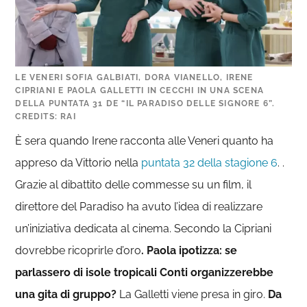
LE VENERI SOFIA GALBIATI, DORA VIANELLO, IRENE
CIPRIANI E PAOLA GALLETTI IN CECCHI IN UNA SCENA
DELLA PUNTATA 31 DE “IL PARADISO DELLE SIGNORE 6”.
CREDITS: RAI
È sera quando Irene racconta alle Veneri quanto ha
appreso da Vittorio nella
puntata 32 della stagione 6
. .
Grazie al dibattito delle commesse su un film, il
direttore del Paradiso ha avuto l’idea di realizzare
un’iniziativa dedicata al cinema. Secondo la Cipriani
dovrebbe ricoprirle d’oro
. Paola ipotizza: se
parlassero di isole tropicali Conti organizzerebbe
una gita di gruppo?
La Galletti viene presa in giro.
Da