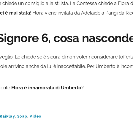
e chiede un consiglio alla stilista. La Contessa chiede a Flor
ci è mai stata
! Flora viene invitata da Adelaide a Parigi da Ri
 Signore 6, cosa nascond
glio. Le chiede se è sicura di non voler riconsiderare l’offert
le arrivino anche da lui è inaccettabile. Per Umberto è incompr
mente
Flora è innamorata di Umberto
?
RaiPlay
,
Soap
,
Video