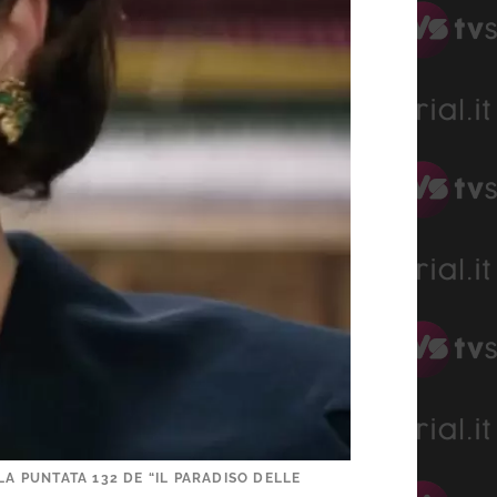
A PUNTATA 132 DE “IL PARADISO DELLE