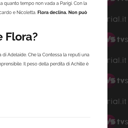
a da quanto tempo non vada a Parigi. Con la
ccardo e Nicoletta.
Flora declina. Non può
e Flora?
a di Adelaide. Che la Contessa la reputi una
ensibile. Il peso della perdita di Achille è