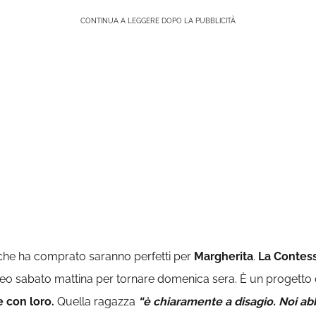
CONTINUA A LEGGERE DOPO LA PUBBLICITÀ
ni che ha comprato saranno perfetti per
Margherita
.
La
Contessa
reo sabato mattina per tornare domenica sera. È un progetto 
 con loro.
Quella ragazza
“è chiaramente a disagio. Noi ab