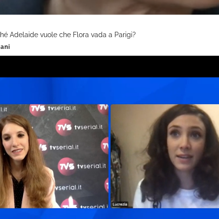
rché Adelaide vuole che Flora vada a Parigi?
iani