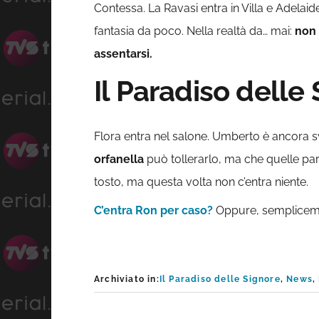
Contessa. La Ravasi entra in Villa e Adelaid
fantasia da poco. Nella realtà da… mai:
non 
assentarsi.
Il Paradiso delle
Flora entra nel salone. Umberto è ancora sve
orfanella
può tollerarlo, ma che quelle paro
tosto, ma questa volta non c’entra niente.
C’entra Ron per caso?
Oppure, semplice
Archiviato in:
Il Paradiso delle Signore
,
News
,