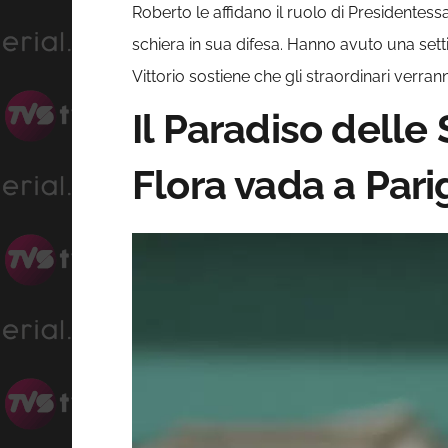
Roberto le affidano il ruolo di Presidentess
schiera in sua difesa. Hanno avuto una settim
Vittorio sostiene che gli straordinari verr
Il Paradiso delle
Flora vada a Pari