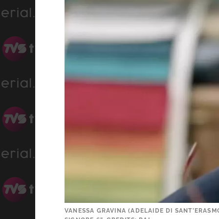
VANESSA GRAVINA (ADELAIDE DI SANT’ERASMO