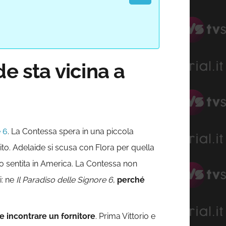
e sta vicina a
e 6
. La Contessa spera in una piccola
to. Adelaide si scusa con Flora per quella
nto sentita in America. La Contessa non
i: ne
Il Paradiso delle Signore 6
,
perché
e incontrare un fornitore
. Prima Vittorio e