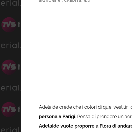
SIGNORE 6”. CREDITS: RAI
Adelaide crede che i colori di quei vestiti
persona a Parigi
. Pensa di prendere un ae
Adelaide vuole proporre a Flora di andare