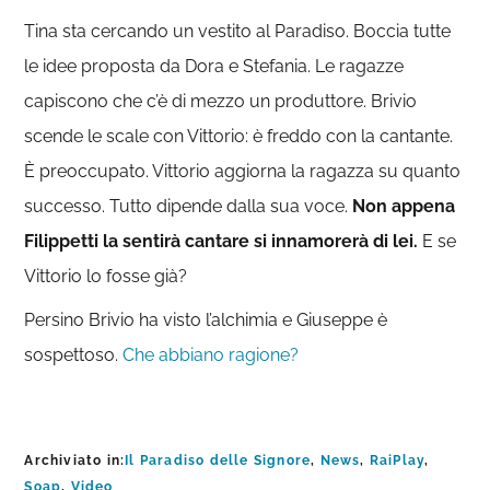
Tina sta cercando un vestito al Paradiso. Boccia tutte
le idee proposta da Dora e Stefania. Le ragazze
capiscono che c’è di mezzo un produttore. Brivio
scende le scale con Vittorio: è freddo con la cantante.
È preoccupato. Vittorio aggiorna la ragazza su quanto
successo. Tutto dipende dalla sua voce.
Non appena
Filippetti la sentirà cantare si innamorerà di lei.
E se
Vittorio lo fosse già?
Persino Brivio ha visto l’alchimia e Giuseppe è
sospettoso.
Che abbiano ragione?
Archiviato in:
Il Paradiso delle Signore
,
News
,
RaiPlay
,
Soap
,
Video