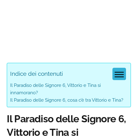
Indice dei contenuti
Il Paradiso delle Signore 6, Vittorio e Tina si
innamorano?
Il Paradiso delle Signore 6, cosa c’è tra Vittorio e Tina?
Il Paradiso delle Signore 6,
Vittorio e Tina si