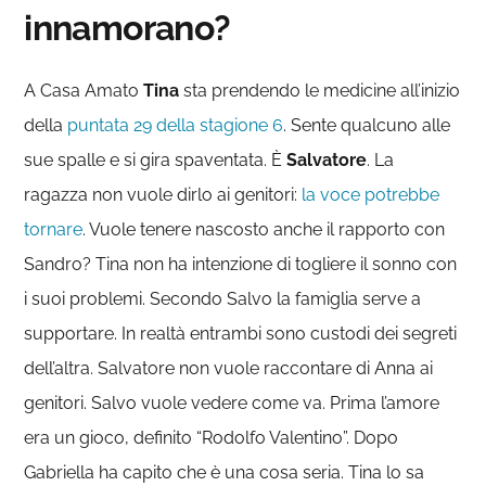
innamorano?
A Casa Amato
Tina
sta prendendo le medicine all’inizio
della
puntata 29 della stagione 6
. Sente qualcuno alle
sue spalle e si gira spaventata. È
Salvatore
. La
ragazza non vuole dirlo ai genitori:
la voce potrebbe
tornare
. Vuole tenere nascosto anche il rapporto con
Sandro? Tina non ha intenzione di togliere il sonno con
i suoi problemi. Secondo Salvo la famiglia serve a
supportare. In realtà entrambi sono custodi dei segreti
dell’altra. Salvatore non vuole raccontare di Anna ai
genitori. Salvo vuole vedere come va. Prima l’amore
era un gioco, definito “Rodolfo Valentino”. Dopo
Gabriella ha capito che è una cosa seria. Tina lo sa