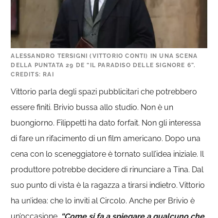
ALESSANDRO TERSIGNI (VITTORIO CONTI) IN UNA SCENA
DELLA PUNTATA 29 DE “IL PARADISO DELLE SIGNORE 6”.
CREDITS: RAI
Vittorio parla degli spazi pubblicitari che potrebbero
essere finiti. Brivio bussa allo studio. Non è un
buongiorno. Filippetti ha dato forfait. Non gli interessa
di fare un rifacimento di un film americano. Dopo una
cena con lo sceneggiatore è tornato sull’idea iniziale. Il
produttore potrebbe decidere di rinunciare a Tina. Dal
suo punto di vista è la ragazza a tirarsi indietro. Vittorio
ha un’idea: che lo inviti al Circolo. Anche per Brivio è
un’occasione.
“Come si fa a spiegare a qualcuno che