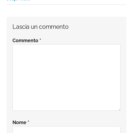
Interazioni
Lascia un commento
del
Commento
*
lettore
Nome
*