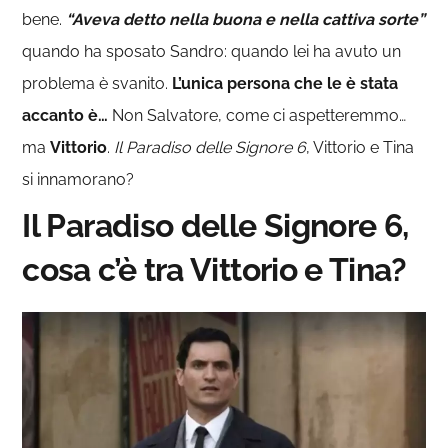
bene.
“Aveva detto nella buona e nella cattiva sorte”
quando ha sposato Sandro: quando lei ha avuto un
problema è svanito.
L’unica persona che le è stata
accanto è…
Non Salvatore, come ci aspetteremmo…
ma
Vittorio
.
Il Paradiso delle Signore 6
, Vittorio e Tina
si innamorano?
Il Paradiso delle Signore 6,
cosa c’è tra Vittorio e Tina?