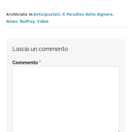
Archiviato in:
Anticipazioni
,
Il Paradiso delle Signore
,
News
,
RaiPlay
,
Video
Interazioni
Lascia un commento
del
Commento
*
lettore