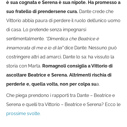
è sua cognata e Serena è sua nipote. Ha promesso a
suo fratello di prendersene cura.
Dante crede che
Vittorio abbia paura di perdere il ruolo dell’unico uomo
di casa. Lo pretende senza impegnarsi
sentimentalmente.
“Dimentica che Beatrice è
innamorata di me e io di lei”
dice Dante. Nessuno può
costringere altri ad amarci. Dante lo sa: ha vissuto la
storia con Marta.
Romagnoli consiglia a Vittorio di
ascoltare Beatrice e Serena. Altrimenti rischia di
perderle e, quella volta, non per colpa su
a.
Che piega prendono i rapporti tra Dante – Beatrice e
Serena e quelli tra Vittorio – Beatrice e Serena? Ecco le
prossime svolte.