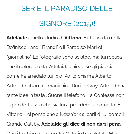
SERIE IL PARADISO DELLE
SIGNORE (2015)!
Adelaide
è nello studio di
Vittorio
. Butta via la molla.
Definisce Landi “Brandi” e il Paradiso Market
“giornalino”. Le fotografie sono scialbe, ma lui replica
che il colore costa. Adelaide chiede se gli piaccia
come ha arredato l’ufficio. Poi lo chiama Alberto.
Adelaide chiama il manichino Dorian Gray. Adelaide ha
tante idee in testa… Suona il telefono. La Contessa non
risponde. Lascia che sia lui a prendere la cornetta. È
Vittorio. Lei pensa che a New York si parli di lui come il
Grande Gatsby.
Adelaide gli dice di non darsi pena
.
Conti la chiama da Londra. Vittorio ha salutato Marta