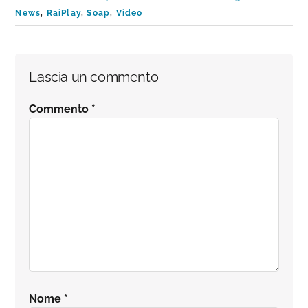
News
,
RaiPlay
,
Soap
,
Video
Interazioni
Lascia un commento
del
Commento
*
lettore
Nome
*