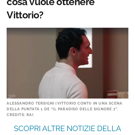
cosa vuole ottenere
Vittorio?
ALESSANDRO TERSIGNI (VITTORIO CONTI) IN UNA SCENA
DELLA PUNTATA 1 DE “IL PARADISO DELLE SIGNORE 7”.
CREDITS: RAI
SCOPRI ALTRE NOTIZIE DELLA