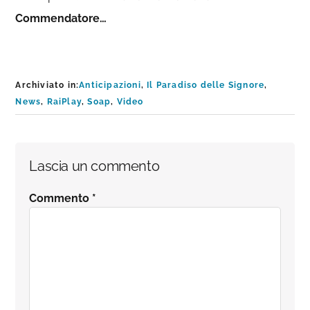
Commendatore…
Archiviato in:
Anticipazioni
,
Il Paradiso delle Signore
,
News
,
RaiPlay
,
Soap
,
Video
Interazioni
Lascia un commento
del
Commento
*
lettore