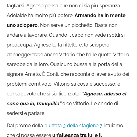
tagliarsi. Agnese pensa che non ci sia più speranza.
Adelaide ha molto più potere.
Armando ha in mente
uno sciopero.
Non serve un picchetto. Basta non
andare a lavorare. Quando il capo non vede i soldi si
preoccupa. Agnese lo fa riflettere: lo sciopero
danneggerebbe anche Vittorio che ha le quote. Vittorio
sarebbe dalla loro. Qualcuno bussa alla porta della
signora Amato. È Conti, che racconta di aver avuto dei
problemi con il volo. Vittorio sa cosa è successo: è
consapevole che si sia licenziata.
“Agnese, adesso ci
sono qua io, tranquilla”
dice Vittorio. Le chiede di
sedersi e parlare.
Dal promo della
puntata 3 della stagione 7
intuiamo
che ci possa essere
un’alleanza tra lui e il