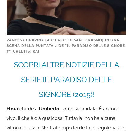
VANESSA GRAVINA (ADELAIDE DI SANT’ERASMO) IN UNA
SCENA DELLA PUNTATA 2 DE “IL PARADISO DELLE SIGNORE
7”. CREDITS: RAI
SCOPRI ALTRE NOTIZIE DELLA
SERIE IL PARADISO DELLE
SIGNORE (2015)!
Flora
chiede a
Umberto
come sia andata. È ancora
vivo, il che è già qualcosa. Tuttavia, non ha alcuna
vittoria in tasca. Nel frattempo lei detta le regole. Vuole