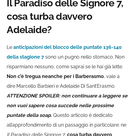
Il Paradiso delle Signore 7,
cosa turba davvero
Adelaide?
Le
anticipazioni del blocco delle puntate 136-140
della stagione 7
sono un pugno nello stomaco. Non
risparmiano nessuno, come saprai se le hai già lette.
Non c’è tregua neanche per i Barberasmo
, vale a
dire Marcello Barbieri e Adelaide Di Sant’Erasmo.
ATTENZIONE SPOILER: non continuare a leggere se
non vuoi sapere cosa succede nelle prossime
puntate della soap.
Questo articolo è dedicato
all’approfondimento di un passaggio in particolare: ne
Il Paradiso delle Signore 7
,
cosa turba davvero