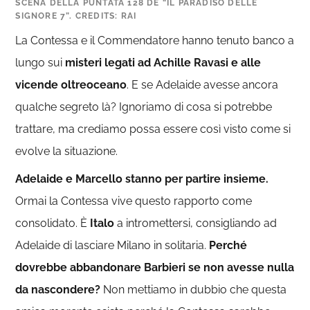
SCENA DELLA PUNTATA 128 DE “IL PARADISO DELLE
SIGNORE 7”. CREDITS: RAI
La Contessa e il Commendatore hanno tenuto banco a
lungo sui
misteri legati ad Achille Ravasi e alle
vicende oltreoceano
. E se Adelaide avesse ancora
qualche segreto là? Ignoriamo di cosa si potrebbe
trattare, ma crediamo possa essere così visto come si
evolve la situazione.
Adelaide e Marcello stanno per partire insieme.
Ormai la Contessa vive questo rapporto come
consolidato. È
Italo
a intromettersi, consigliando ad
Adelaide di lasciare Milano in solitaria.
Perché
dovrebbe abbandonare Barbieri se non avesse nulla
da nascondere?
Non mettiamo in dubbio che questa