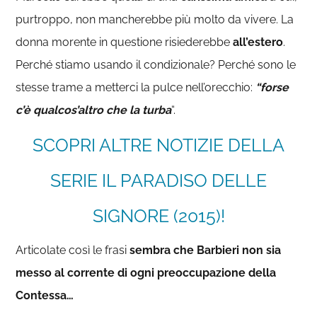
purtroppo, non mancherebbe più molto da vivere. La
donna morente in questione risiederebbe
all’estero
.
Perché stiamo usando il condizionale? Perché sono le
stesse trame a metterci la pulce nell’orecchio:
“forse
c’è qualcos’altro che la turba
“.
SCOPRI ALTRE NOTIZIE DELLA
SERIE IL PARADISO DELLE
SIGNORE (2015)!
Articolate così le frasi
sembra che Barbieri non sia
messo al corrente di ogni preoccupazione della
Contessa…