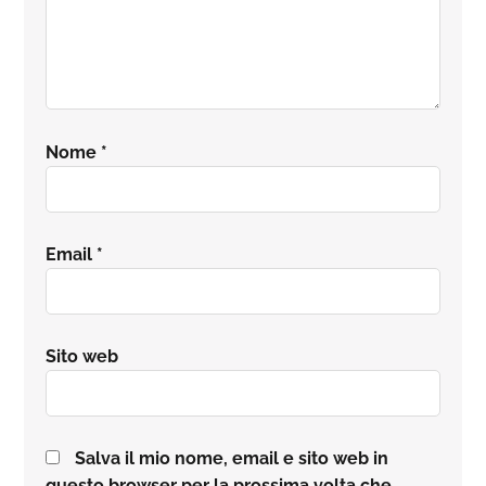
Nome
*
Email
*
Sito web
Salva il mio nome, email e sito web in
questo browser per la prossima volta che