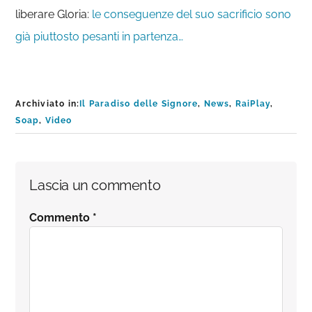
liberare Gloria:
le conseguenze del suo sacrificio sono
già piuttosto pesanti in partenza…
Archiviato in:
Il Paradiso delle Signore
,
News
,
RaiPlay
,
Soap
,
Video
Interazioni
Lascia un commento
del
Commento
*
lettore