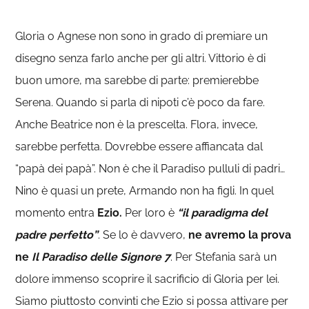
Gloria o Agnese non sono in grado di premiare un
disegno senza farlo anche per gli altri. Vittorio è di
buon umore, ma sarebbe di parte: premierebbe
Serena. Quando si parla di nipoti c’è poco da fare.
Anche Beatrice non è la prescelta. Flora, invece,
sarebbe perfetta. Dovrebbe essere affiancata dal
“papà dei papà”. Non è che il Paradiso pulluli di padri…
Nino è quasi un prete, Armando non ha figli. In quel
momento entra
Ezio.
Per loro è
“il paradigma del
padre perfetto”
. Se lo è davvero,
ne avremo la prova
ne
Il Paradiso delle Signore 7
. Per Stefania sarà un
dolore immenso scoprire il sacrificio di Gloria per lei.
Siamo piuttosto convinti che Ezio si possa attivare per