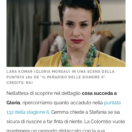
LARA KOMAR (GLORIA MOREAU) IN UNA SCENA DELLA
PUNTATA 160 DE “IL PARADISO DELLE SIGNORE 6”.
CREDITS: RAI
Nell’attesa di scoprire nel dettaglio
cosa succeda a
Gloria
, ripercorriamo quanto accaduto nella
puntata
132 della stagione 6
. Gemma chiede a Stefania se sia
sicura di riuscire a far finta di niente. La Colombo vuole
mantenere un rapporto distaccato con la sua