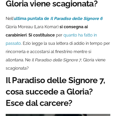
Gloria viene scagionata?
Nell’
ultima puntata de
Il Paradiso delle Signore 6
Gloria Moreau (Lara Komar)
si consegna ai
carabinieri
.
Si costituisce
per
quanto ha fatto in
passato
. Ezio legge la sua lettera di addio in tempo per
rincorrerla e accostarsi al finestrino mentre si
allontana. Ne
Il Paradiso delle Signore 7
, Gloria viene
scagionata?
Il Paradiso delle Signore 7,
cosa succede a Gloria?
Esce dal carcere?