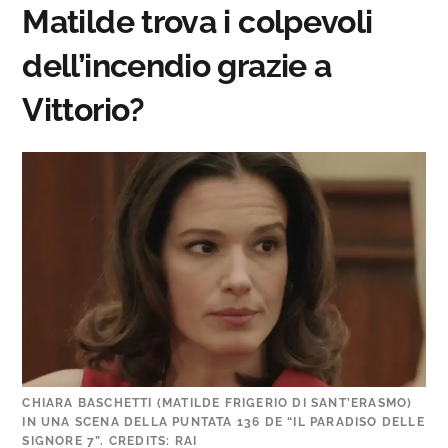
Matilde trova i colpevoli
dell’incendio grazie a
Vittorio?
CHIARA BASCHETTI (MATILDE FRIGERIO DI SANT’ERASMO)
IN UNA SCENA DELLA PUNTATA 136 DE “IL PARADISO DELLE
SIGNORE 7”. CREDITS: RAI