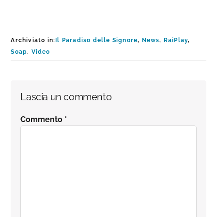
Archiviato in:
Il Paradiso delle Signore
,
News
,
RaiPlay
,
Soap
,
Video
Interazioni
Lascia un commento
del
Commento
*
lettore