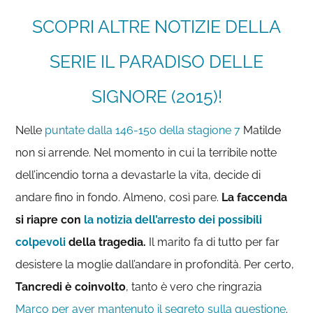
SCOPRI ALTRE NOTIZIE DELLA
SERIE IL PARADISO DELLE
SIGNORE (2015)!
Nelle
puntate dalla 146-150 della stagione 7
Matilde
non si arrende. Nel momento in cui la terribile notte
dell’incendio torna a devastarle la vita, decide di
andare fino in fondo. Almeno, così pare.
La faccenda
si riapre con
la notizia dell’arresto dei possibili
colpevoli
della tragedia.
Il marito fa di tutto per far
desistere la moglie dall’andare in profondità. Per certo,
Tancredi è coinvolto
, tanto è vero che ringrazia
Marco per aver mantenuto il segreto sulla questione
.