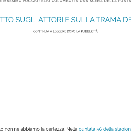
E MASSIMO POGGIO (EZIO COLOMBO) IN UNA SCENA DELLA PUNTATA
TTO SUGLI ATTORI E SULLA TRAMA DE
CONTINUA A LEGGERE DOPO LA PUBBLICITÀ
to non ne abbiamo la certezza. Nella
puntata 56 della stagion