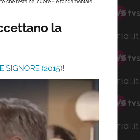
ietto che resta nel cuore – è fondamentale
accettano la
 SIGNORE (2015)!