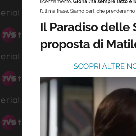
licenziamento.
Gloria l’ha sempre fatto e 
l’ultima frase. Siamo certi che prenderanno
Il Paradiso delle 
proposta di Mati
SCOPRI ALTRE NO