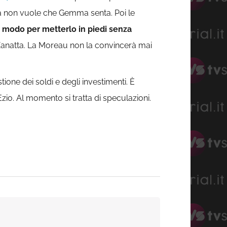
ica non vuole che Gemma senta. Poi le
olo modo per metterlo in piedi senza
Zanatta. La Moreau non la convincerà mai
one dei soldi e degli investimenti. È
zio. Al momento si tratta di speculazioni.