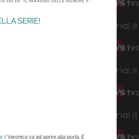
 112 DE “IL PARADISO DELLE SIGNORE 7”.
LLA SERIE!
e 7
Veronica va ad aprire alla porta. È