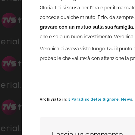
Gloria. Lei si scusa per l’ora e per il man
concede qualche minuto. Ezio, da sempre, 
gravare con un mutuo sulla sua famiglia.
che è solo un buon investimento. Veronica h
Veronica ci aveva visto lungo. Qui il punto
probabile che valuterà con attenzione la pro
Archiviato in:
Il Paradiso delle Signore
,
News
,
Interazioni
Lascia un commento