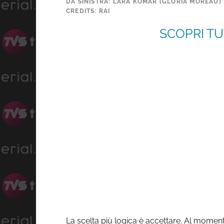
DA SINISTRA: LARA KOMAR (GLORIA MOREAU) 
CREDITS: RAI
SCOPRI TU
La scelta più logica è accettare. Al momen