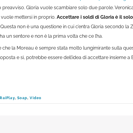
cato preavviso. Gloria vuole scambiare solo due parole. Veron
vuole mettersi in proprio.
Accettare i soldi di Gloria è il s
Questa non è una questione in cui c’entra Gloria secondo la 
a un sentore e non è la prima volta che ce l’ha.
 è che la Moreau è sempre stata molto lungimirante sulla questi
posta e sì, potrebbe essere dell’idea di accettare insieme a E
RaiPlay
,
Soap
,
Video