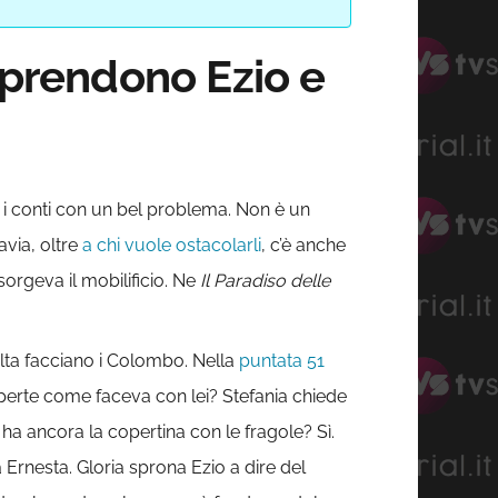
e prendono Ezio e
i conti con un bel problema. Non è un
avia, oltre
a chi vuole ostacolarli
, c’è anche
 sorgeva il mobilificio. Ne
Il Paradiso delle
lta facciano i Colombo. Nella
puntata 51
operte come faceva con lei? Stefania chiede
 ha ancora la copertina con le fragole? Sì.
 Ernesta. Gloria sprona Ezio a dire del