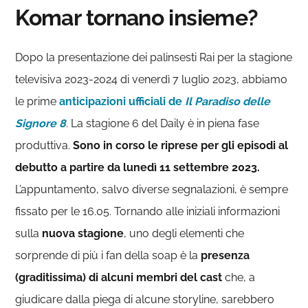
Komar tornano insieme?
Dopo la presentazione dei palinsesti Rai per la stagione
televisiva 2023-2024 di venerdì 7 luglio 2023, abbiamo
le prime
anticipazioni ufficiali de
Il Paradiso delle
Signore 8
. La stagione 6 del Daily è in piena fase
produttiva.
Sono in corso le riprese per gli episodi al
debutto a partire da lunedì 11 settembre 2023.
L’appuntamento, salvo diverse segnalazioni, è sempre
fissato per le 16.05. Tornando alle iniziali informazioni
sulla
nuova stagione
, uno degli elementi che
sorprende di più i fan della soap è la
presenza
(graditissima) di alcuni membri del cast
che, a
giudicare dalla piega di alcune storyline, sarebbero