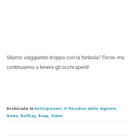
Stiamo viaggiando troppo con la fantasia? Forse, ma
continuiamo a tenere gli occhi aperti!
Archiviato in:
Anticipazioni
,
Il Paradiso delle Signore
,
News
,
RaiPlay
,
Soap
,
Video