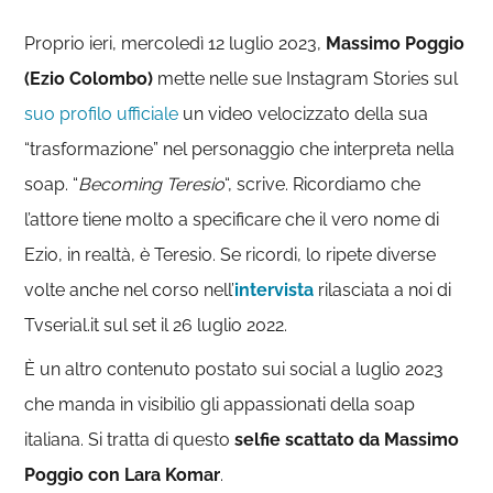
Proprio ieri, mercoledì 12 luglio 2023,
Massimo Poggio
(Ezio Colombo)
mette nelle sue Instagram Stories sul
suo profilo ufficiale
un video velocizzato della sua
“trasformazione” nel personaggio che interpreta nella
soap. “
Becoming Teresio
“, scrive. Ricordiamo che
l’attore tiene molto a specificare che il vero nome di
Ezio, in realtà, è Teresio. Se ricordi, lo ripete diverse
volte anche nel corso nell’
intervista
rilasciata a noi di
Tvserial.it sul set il 26 luglio 2022.
È un altro contenuto postato sui social a luglio 2023
che manda in visibilio gli appassionati della soap
italiana. Si tratta di questo
selfie scattato da Massimo
Poggio con Lara Komar
.