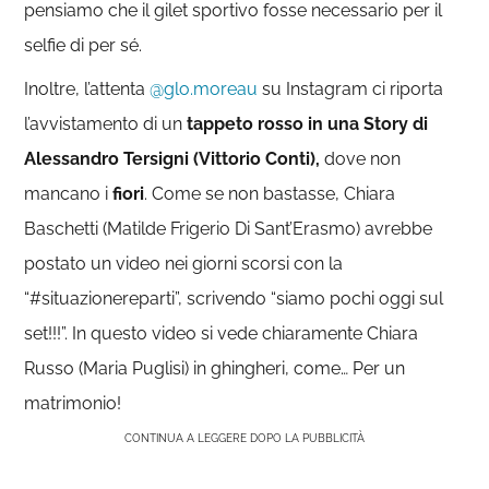
pensiamo che il gilet sportivo fosse necessario per il
selfie di per sé.
Inoltre, l’attenta
@glo.moreau
su Instagram ci riporta
l’avvistamento di un
tappeto rosso in una Story di
Alessandro Tersigni (Vittorio Conti),
dove non
mancano i
fiori
. Come se non bastasse, Chiara
Baschetti (Matilde Frigerio Di Sant’Erasmo) avrebbe
postato un video nei giorni scorsi con la
“#situazionereparti”, scrivendo “siamo pochi oggi sul
set!!!”. In questo video si vede chiaramente Chiara
Russo (Maria Puglisi) in ghingheri, come… Per un
matrimonio!
CONTINUA A LEGGERE DOPO LA PUBBLICITÀ