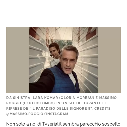
DA SINISTRA: LARA KOMAR (GLORIA MOREAU) E MASSIMO
POGGIO (EZIO COLOMBO) IN UN SELFIE DURANTE LE
RIPRESE DE “IL PARADISO DELLE SIGNORE 8”. CREDITS:
@MASSIMO.POGGIO/INSTAGRAM
Non solo a noi di Tvserial.it sembra parecchio sospetto