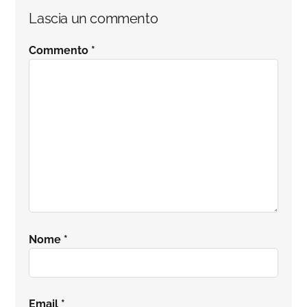
Interazioni
Lascia un commento
del
Commento
*
lettore
Nome
*
Email
*