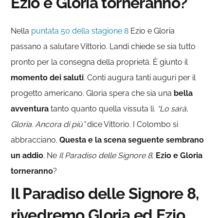
Ezio e Gloria torneranno?
Nella
puntata 50 della stagione 8
Ezio e Gloria
passano a salutare Vittorio. Landi chiede se sia tutto
pronto per la consegna della proprietà. È giunto il
momento dei saluti
. Conti augura tanti auguri per il
progetto americano. Gloria spera che sia una
bella
avventura
tanto quanto quella vissuta lì.
“Lo sarà,
Gloria. Ancora di più”
dice Vittorio. I Colombo si
abbracciano.
Questa e la scena seguente sembrano
un addio
. Ne
Il Paradiso delle Signore 8
,
Ezio e Gloria
torneranno
?
Il Paradiso delle Signore 8,
rivedremo Gloria ed Ezio