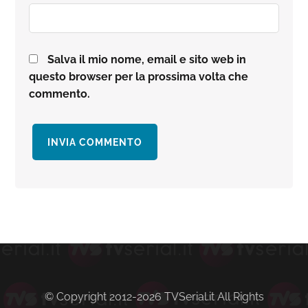
Salva il mio nome, email e sito web in
questo browser per la prossima volta che
commento.
Barra
laterale
primaria
© Copyright 2012-2026 TVSerial.it All Rights