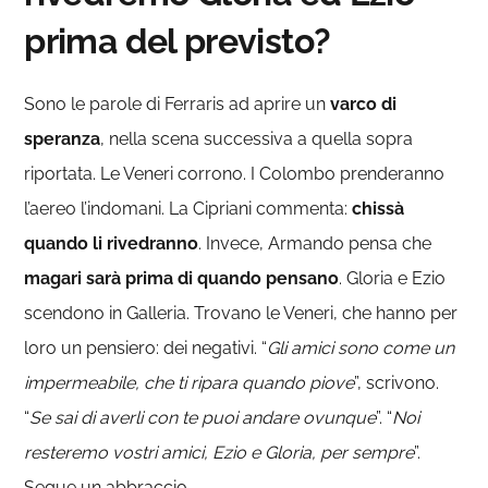
prima del previsto?
Sono le parole di Ferraris ad aprire un
varco di
speranza
, nella scena successiva a quella sopra
riportata. Le Veneri corrono. I Colombo prenderanno
l’aereo l’indomani. La Cipriani commenta:
chissà
quando li rivedranno
. Invece, Armando pensa che
magari sarà prima di quando pensano
. Gloria e Ezio
scendono in Galleria. Trovano le Veneri, che hanno per
loro un pensiero: dei negativi. “
Gli amici sono come un
impermeabile, che ti ripara quando piove
”, scrivono.
“
Se sai di averli con te puoi andare ovunque
”. “
Noi
resteremo vostri amici, Ezio e Gloria, per sempre
”.
Segue un abbraccio.