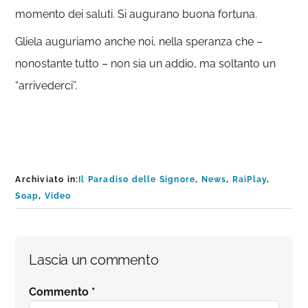
momento dei saluti. Si augurano buona fortuna.
Gliela auguriamo anche noi, nella speranza che –
nonostante tutto – non sia un addio, ma soltanto un
“arrivederci”.
Archiviato in:
Il Paradiso delle Signore
,
News
,
RaiPlay
,
Soap
,
Video
Interazioni
Lascia un commento
del
Commento
*