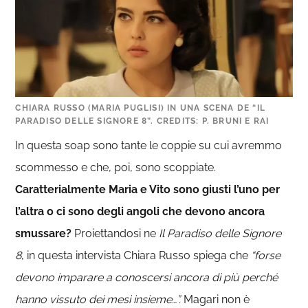
CHIARA RUSSO (MARIA PUGLISI) IN UNA SCENA DE “IL
PARADISO DELLE SIGNORE 8”. CREDITS: P. BRUNI E RAI
In questa soap sono tante le coppie su cui avremmo
scommesso e che, poi, sono scoppiate.
Caratterialmente Maria e Vito sono giusti l’uno per
l’altra o ci sono degli angoli che devono ancora
smussare?
Proiettandosi ne
Il Paradiso delle Signore
8
, in questa intervista Chiara Russo spiega che
“forse
devono imparare a conoscersi ancora di più perché
hanno vissuto dei mesi insieme…”.
Magari non è