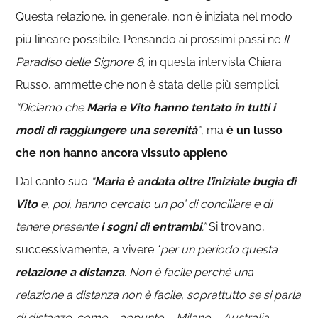
Questa relazione, in generale, non è iniziata nel modo
più lineare possibile. Pensando ai prossimi passi ne
Il
Paradiso delle Signore 8
, in questa intervista Chiara
Russo, ammette che non è stata delle più semplici.
“Diciamo che
Maria e Vito hanno tentato in tutti i
modi di raggiungere una serenità
”
, ma
è un lusso
che non hanno ancora vissuto appieno
.
Dal canto suo
“
Maria è andata oltre l’iniziale bugia di
Vito
e, poi, hanno cercato un po’ di conciliare e di
tenere presente
i sogni di entrambi
.”
Si trovano,
successivamente, a vivere “
per un periodo questa
relazione a distanza
. Non è facile perché una
relazione a distanza non è facile, soprattutto se si parla
di distanze, come – appunto – Milano – Australia.