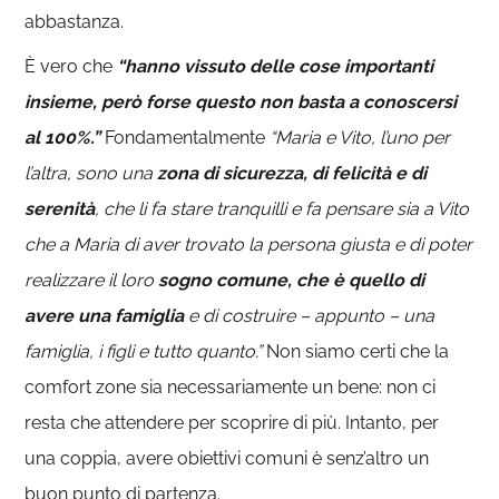
abbastanza.
È vero che
“hanno vissuto delle cose importanti
insieme, però forse questo non basta a conoscersi
al 100%.”
Fondamentalmente
“Maria e Vito, l’uno per
l’altra, sono una
zona di sicurezza, di felicità e di
serenità
, che li fa stare tranquilli e fa pensare sia a Vito
che a Maria di aver trovato la persona giusta e di poter
realizzare il loro
sogno comune, che è quello di
avere una famiglia
e di costruire – appunto – una
famiglia, i figli e tutto quanto.”
Non siamo certi che la
comfort zone sia necessariamente un bene: non ci
resta che attendere per scoprire di più. Intanto, per
una coppia, avere obiettivi comuni è senz’altro un
buon punto di partenza.