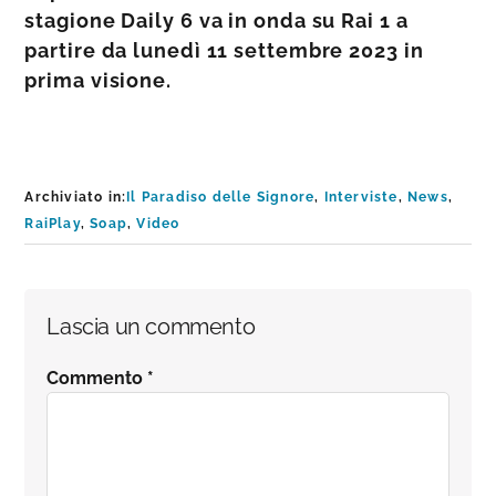
stagione Daily 6 va in onda su Rai 1 a
partire da lunedì 11 settembre 2023 in
prima visione.
Archiviato in:
Il Paradiso delle Signore
,
Interviste
,
News
,
RaiPlay
,
Soap
,
Video
Interazioni
Lascia un commento
del
Commento
*
lettore