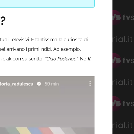
a?
di Televisivi. È tantissima la curiosità di
t arrivano i primi indizi. Ad esempio,
 ciak con su scritto:
“Ciao Federico”
. Ne
Il