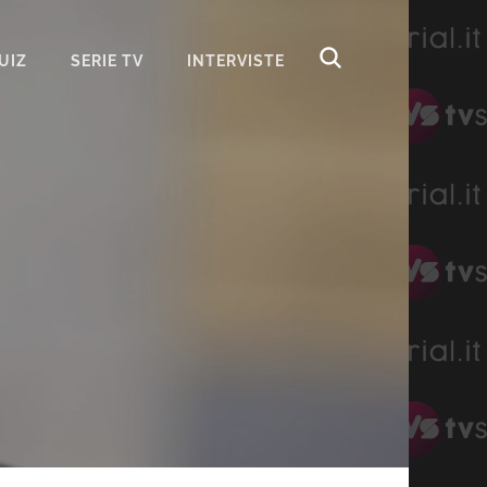
UIZ
SERIE TV
INTERVISTE