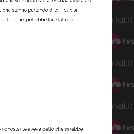
namenti su Marta. Non è tenendo all’oscuro
che stanno parlando di lei. I due si
nte bene, potrebbe fare l’attrice.
re nonostante aveva detto che sarebbe