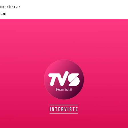
erico torna?
iani