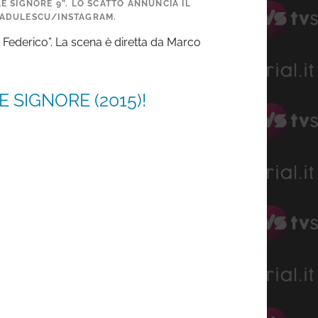
E SIGNORE 9”. LO SCATTO ANNUNCIA IL
_RADULESCU/INSTAGRAM.
o Federico”. La scena è diretta da Marco
 SIGNORE (2015)!