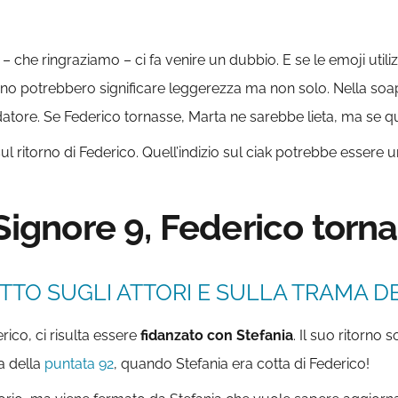
ori – che ringraziamo – ci fa venire un dubbio. E se le emoji ut
ncino potrebbero significare leggerezza ma non solo. Nella so
ndatore. Se Federico tornasse, Marta ne sarebbe lieta, ma se qu
l ritorno di Federico. Quell’indizio sul ciak potrebbe esser
 Signore 9, Federico torn
TTO SUGLI ATTORI E SULLA TRAMA DE
rico, ci risulta essere
fidanzato con Stefania
. Il suo ritorno
a della
puntata 92
, quando Stefania era cotta di Federico!