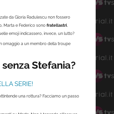
ilizzate da Gloria Radulescu non fossero
ap, Marta e Federico sono
fratellastri
,
elle emoji indicassero, invece, un lutto?
e un omaggio a un membro della troupe
a senza Stefania?
LLA SERIE!
 sottintende una rottura? Facciamo un passo