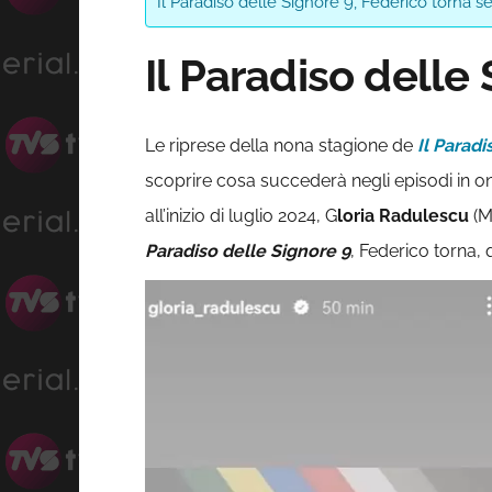
Il Paradiso delle Signore 9, Federico torna s
Il Paradiso delle
Le riprese della nona stagione de
Il Paradi
scoprire cosa succederà negli episodi in on
all’inizio di luglio 2024, G
loria Radulescu
(M
Paradiso delle Signore 9
, Federico torna, 