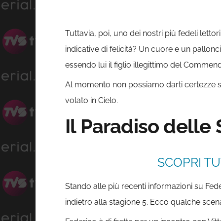
Tuttavia, poi, uno dei nostri più fedeli lett
indicative di felicità? Un cuore e un pallo
essendo lui il figlio illegittimo del Comme
Al momento non possiamo darti certezze su
volato in Cielo.
Il Paradiso delle
SCOPRI TU
Stando alle più recenti informazioni su Fede
indietro alla stagione 5. Ecco qualche scen