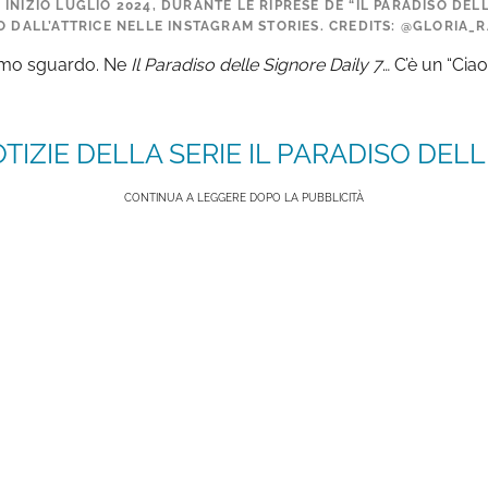
INIZIO LUGLIO 2024, DURANTE LE RIPRESE DE “IL PARADISO DELL
TO DALL’ATTRICE NELLE INSTAGRAM STORIES. CREDITS: @GLORIA
rimo sguardo. Ne
Il Paradiso delle Signore Daily 7
… C’è un “Cia
TIZIE DELLA SERIE IL PARADISO DELLE
CONTINUA A LEGGERE DOPO LA PUBBLICITÀ