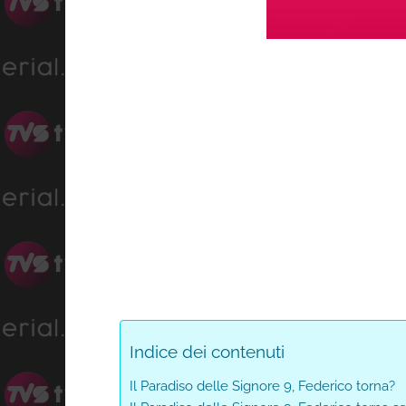
Lo
Progress
:
Unmute
0%
0%
Indice dei contenuti
Il Paradiso delle Signore 9, Federico torna?