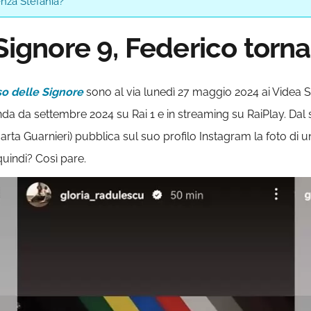
enza Stefania?
 Signore 9, Federico torn
so delle Signore
sono al via lunedì 27 maggio 2024 ai Videa Stu
da da settembre 2024 su Rai 1 e in streaming su RaiPlay. Dal se
arta Guarnieri) pubblica sul suo profilo Instagram la foto di un
quindi? Così pare.