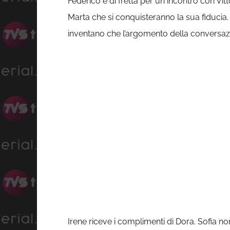
Federico è di fretta per un incontro con V
Marta che si conquisteranno la sua fiducia.
inventano che l’argomento della conversazi
Irene riceve i complimenti di Dora. Sofia