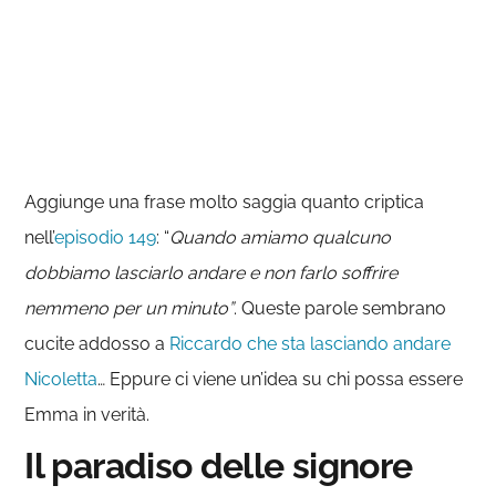
Aggiunge una frase molto saggia quanto criptica
nell’
episodio 149
: “
Quando amiamo qualcuno
dobbiamo lasciarlo andare e non farlo soffrire
nemmeno per un minuto”
. Queste parole sembrano
cucite addosso a
Riccardo che sta lasciando andare
Nicoletta
… Eppure ci viene un’idea su chi possa essere
Emma in verità.
Il paradiso delle signore