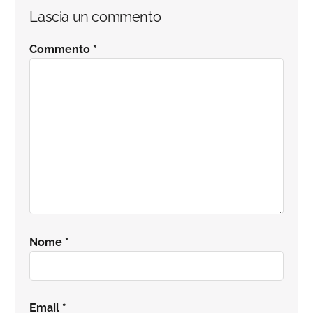
Interazioni
Lascia un commento
del
Commento
*
lettore
Nome
*
Email
*