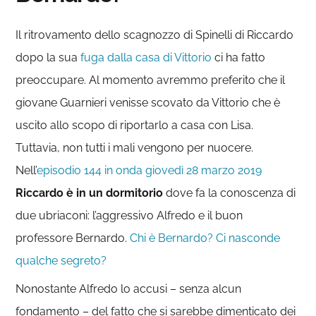
Il ritrovamento dello scagnozzo di Spinelli di Riccardo
dopo la sua
fuga dalla casa di Vittorio
ci ha fatto
preoccupare. Al momento avremmo preferito che il
giovane Guarnieri venisse scovato da Vittorio che è
uscito allo scopo di riportarlo a casa con Lisa.
Tuttavia, non tutti i mali vengono per nuocere.
Nell’
episodio 144 in onda giovedì 28 marzo 2019
Riccardo è in un dormitorio
dove fa la conoscenza di
due ubriaconi: l’aggressivo Alfredo e il buon
professore Bernardo.
Chi è Bernardo? Ci nasconde
qualche segreto?
Nonostante Alfredo lo accusi – senza alcun
fondamento – del fatto che si sarebbe dimenticato dei