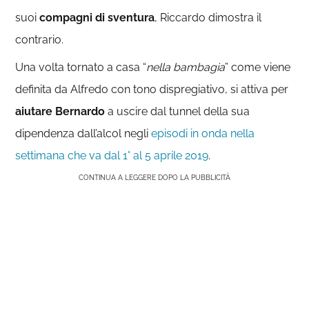
suoi
compagni di sventura
, Riccardo dimostra il
contrario.
Una volta tornato a casa “
nella bambagia
” come viene
definita da Alfredo con tono dispregiativo, si attiva per
aiutare Bernardo
a uscire dal tunnel della sua
dipendenza dall’alcol negli
episodi in onda nella
settimana che va dal 1° al 5 aprile 2019
.
CONTINUA A LEGGERE DOPO LA PUBBLICITÀ