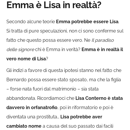
Emma è Lisa in realtà?
Secondo alcune teorie
Emma potrebbe essere Lisa
.
Si tratta di pure speculazioni, non ci sono conferme sul
fatto che questo possa essere vero. Ne
Il paradiso
delle signore
chi è Emma in verità?
Emma è in realtà il
vero nome di Lisa
?
Gli indizi a favore di questa ipotesi stanno nel fatto che
Bernardo possa essere stato sposato, ma che la figlia
– forse nata fuori dal matrimonio – sia stata
abbandonata. Ricordiamoci che
Lisa Conterno è stata
davvero in orfanatrofio
, poi in riformatorio e poi è
diventata una prostituta…
Lisa potrebbe aver
cambiato nome
a causa del suo passato dai facili