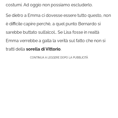
costumi. Ad oggio non possiamo escluderlo.
Se dietro a Emma ci dovesse essere tutto questo, non
è difficile capire perchè, a quel punto Bernardo si
sarebbe buttato sull’alcol… Se Lisa fosse in realtà
Emma verrebbe a galla la verità sul fatto che non si
tratti della
sorella di Vittorio
.
CONTINUA A LEGGERE DOPO LA PUBBLICITÀ