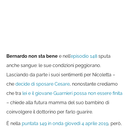
Bernardo non sta bene
e nell’
episodio 148
sputa
anche sangue: le sue condizioni peggiorano.
Lasciando da parte i suoi sentimenti per Nicoletta –
che
decide di sposare Cesare
, nonostante crediamo
che tra
lei e il giovane Guarnieri possa non essere finita
– chiede alla futura mamma del suo bambino di
coinvolgere il dottorino per farlo guarire.
È nella
puntata 149 in onda giovedì 4 aprile 2019
, però,