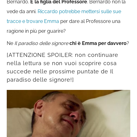
Bernardo.
È la figlia del Professore
. Bernardo non la
vede da anni.
Riccardo potrebbe mettersi sulle sue
tracce e trovare Emma
per dare al Professore una
ragione in più per guarire?
Ne
Il paradiso delle signore
chi è Emma per davvero
?
[ATTENZIONE SPOILER: non continuare
nella lettura se non vuoi scoprire cosa
succede nelle prossime puntate de Il
paradiso delle signore!]