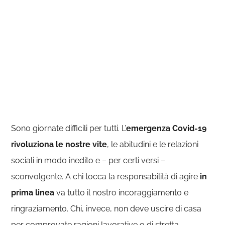
Sono giornate difficili per tutti. L’
emergenza Covid-19
rivoluziona le nostre vite
, le abitudini e le relazioni
sociali in modo inedito e – per certi versi –
sconvolgente. A chi tocca la responsabilità di agire
in
prima linea
va tutto il nostro incoraggiamento e
ringraziamento. Chi, invece, non deve uscire di casa
per comprovate ragioni lavorative o di stretta