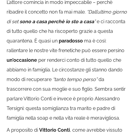
L’attore comincia in modo impeccabile – perchè
ribadire il concetto non fa mai male.
“Dall’ultimo giorno
di set
sono a casa perchè io sto a casa
”
e ci racconta
di tutto quello che ha riscoperto grazie a questa
quarantena. È quasi un
paradosso
ma è così:
rallentare le nostre vite frenetiche può essere persino
un’occasione
per renderci conto di tutto quello che
abbiamo in famiglia. Le circostanze gli stanno dando
modo di recuperare
“tanto tempo perso”
da
trascorrere con sua moglie e suo figlio. Sembra sentir
parlare Vittorio Conti e invece è proprio Alessandro
Tersigni: questa somiglianza tra marito e padre di
famiglia nella soap e nella vita reale è meravigliosa.
A proposito di
Vittorio Conti
, come avrebbe vissuto