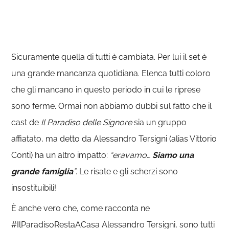
Sicuramente quella di tutti è cambiata. Per lui il set è
una grande mancanza quotidiana. Elenca tutti coloro
che gli mancano in questo periodo in cui le riprese
sono ferme. Ormai non abbiamo dubbi sul fatto che il
cast de
Il Paradiso delle Signore
sia un gruppo
affiatato, ma detto da Alessandro Tersigni (alias Vittorio
Conti) ha un altro impatto:
“eravamo…
Siamo una
grande famiglia
”
. Le risate e gli scherzi sono
insostituibili!
È anche vero che, come racconta ne
#IlParadisoRestaACasa Alessandro Tersigni, sono tutti