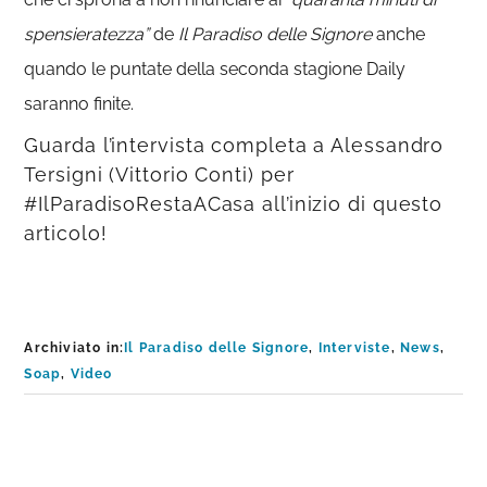
spensieratezza”
de
Il Paradiso delle Signore
anche
quando le puntate della seconda stagione Daily
saranno finite.
Guarda l’intervista completa a Alessandro
Tersigni (Vittorio Conti) per
#IlParadisoRestaACasa all’inizio di questo
articolo!
Archiviato in:
Il Paradiso delle Signore
,
Interviste
,
News
,
Soap
,
Video
Interazioni