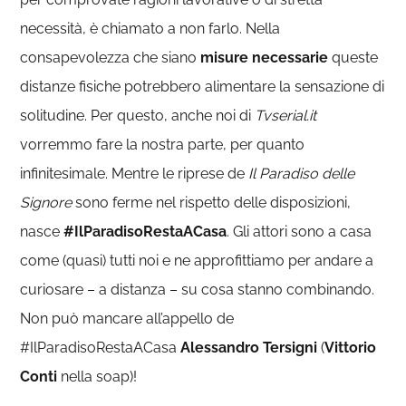
necessità, è chiamato a non farlo. Nella
consapevolezza che siano
misure necessarie
queste
distanze fisiche potrebbero alimentare la sensazione di
solitudine. Per questo, anche noi di
Tvserial.it
vorremmo fare la nostra parte, per quanto
infinitesimale. Mentre le riprese de
Il Paradiso delle
Signore
sono ferme nel rispetto delle disposizioni,
nasce
#IlParadisoRestaACasa
. Gli attori sono a casa
come (quasi) tutti noi e ne approfittiamo per andare a
curiosare – a distanza – su cosa stanno combinando.
Non può mancare all’appello de
#IlParadisoRestaACasa
Alessandro Tersigni
(
Vittorio
Conti
nella soap)!