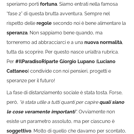
speriamo porti
fortuna
. Siamo entrati nella famosa
“fase 2” di questa brutta avventura. Sempre nel
rispetto delle
regole
secondo noi è bene alimentare la
speranza
. Non sappiamo bene quando, ma
torneremo ad abbracciarci e a una
nuova normalità
,
tutta da scoprire. Per questo nasce un’altra rubrica.
Per
#IlParadisoRiparte Giorgio Lupano
(
Luciano
Cattaneo
) condivide con noi pensieri, progetti e
speranze per il futuro!
La fase di distanziamento sociale è stata tosta. Forse,
però,
“è stata utile a tutti quanti per capire
quali siano
le cose veramente importanti
”
. Ovviamente non
esiste un parametro assoluto, ma per ciascuno è
soggettivo
. Molto di quello che davamo per scontato,