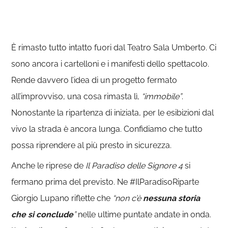
È rimasto tutto intatto fuori dal Teatro Sala Umberto. Ci
sono ancora i cartelloni e i manifesti dello spettacolo.
Rende davvero l’idea di un progetto fermato
all’improvviso, una cosa rimasta lì,
“immobile”
.
Nonostante la ripartenza di iniziata, per le esibizioni dal
vivo la strada è ancora lunga. Confidiamo che tutto
possa riprendere al più presto in sicurezza.
Anche le riprese de
Il Paradiso delle Signore 4
si
fermano prima del previsto. Ne #IlParadisoRiparte
Giorgio Lupano riflette che
“non c’è
nessuna storia
che si conclude
”
nelle ultime puntate andate in onda.