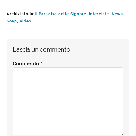
Archiviato in:
Il Paradiso delle Signore
,
Interviste
,
News
,
Soap
,
Video
Interazioni
Lascia un commento
del
Commento
*
lettore