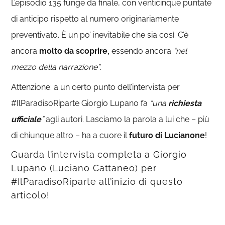
L’episodio 135 funge da finale, con venticinque puntate
di anticipo rispetto al numero originariamente
preventivato. È un po’ inevitabile che sia così. C’è
ancora
molto da scoprire,
essendo ancora
“nel
mezzo della narrazione”
.
Attenzione: a un certo punto dell’intervista per
#IlParadisoRiparte Giorgio Lupano fa
“una
richiesta
ufficiale
”
agli autori. Lasciamo la parola a lui che – più
di chiunque altro – ha a cuore il
futuro di Lucianone
!
Guarda l’intervista completa a Giorgio
Lupano (Luciano Cattaneo) per
#IlParadisoRiparte all’inizio di questo
articolo!