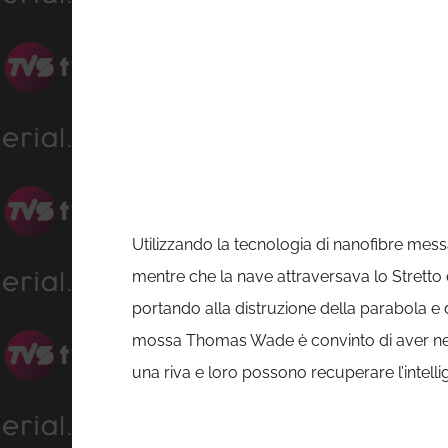
Utilizzando la tecnologia di nanofibre mes
mentre che la nave attraversava lo Stretto di
portando alla distruzione della parabola e 
mossa Thomas Wade è convinto di aver neutral
una riva e loro possono recuperare l’intellig