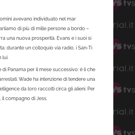
uomini avevano individuato nel mar
arliamo di più di mille persone a bordo –
rra una nuova prosperità. Evans e i suoi si
a; durante un colloquio via radio, i San-Ti
lui.
 di Panama per il mese successivo: è lì che
 arrestati. Wade ha intenzione di tendere una
ligence da loro raccolti circa gli alieni. Per
, il compagno di Jess.