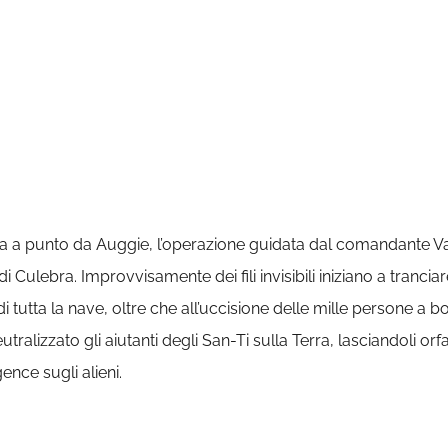
sa a punto da Auggie, l’operazione guidata dal comandante Va
 Culebra. Improvvisamente dei fili invisibili iniziano a tranciar
di tutta la nave, oltre che all’uccisione delle mille persone a
izzato gli aiutanti degli San-Ti sulla Terra, lasciandoli orfani
ence sugli alieni.