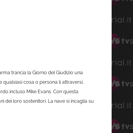
rma trancia la Giorno del Giudizio una
e qualsiasi cosa o persona li attraversi,
 bordo incluso Mike Evans. Con questa
 dei loro sostenitori. La nave si incaglia su