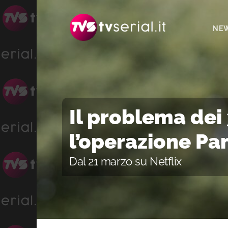
Passa
Passa
Passa
alla
al
alla
NE
navigazione
contenuto
barra
primaria
principale
laterale
primaria
Il problema dei 
l’operazione P
Dal 21 marzo su Netflix