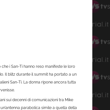
che i San-Ti hanno reso manifeste le loro
o. Il blitz durante il summit ha portato a un
 alieni San-Ti. La donna ripone ancora tutta
vvenisse.
ni sui decenni di comunicazioni tra Mike
 un’antenna parabolica simile a quella della