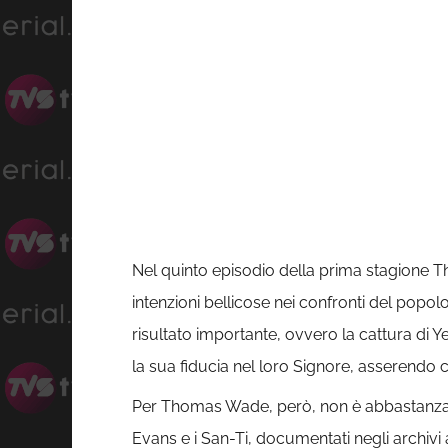
Nel quinto episodio della prima stagione 
intenzioni bellicose nei confronti del popolo
risultato importante, ovvero la cattura di Y
la sua fiducia nel loro Signore, asserendo
Per Thomas Wade, però, non è abbastanza. 
Evans e i San-Ti, documentati negli archivi 