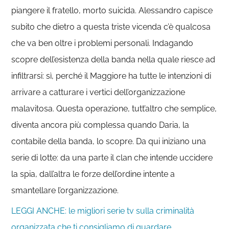
piangere il fratello, morto suicida. Alessandro capisce
subito che dietro a questa triste vicenda c’è qualcosa
che va ben oltre i problemi personali. Indagando
scopre dell’esistenza della banda nella quale riesce ad
infiltrarsi: sì, perché il Maggiore ha tutte le intenzioni di
arrivare a catturare i vertici dell’organizzazione
malavitosa. Questa operazione, tutt’altro che semplice,
diventa ancora più complessa quando Daria, la
contabile della banda, lo scopre. Da qui iniziano una
serie di lotte: da una parte il clan che intende uccidere
la spia, dall’altra le forze dell’ordine intente a
smantellare l’organizzazione.
LEGGI ANCHE: le migliori serie tv sulla criminalità
organizzata che ti consigliamo di guardare