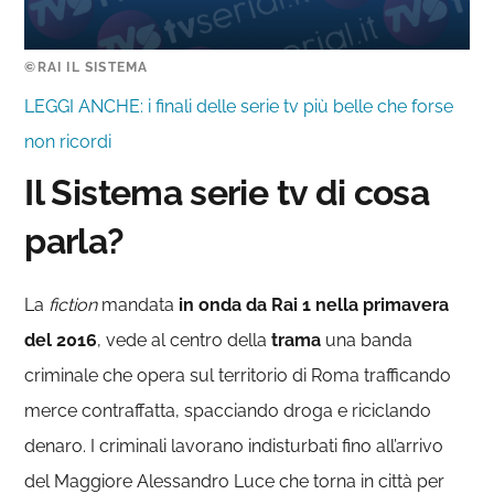
©RAI IL SISTEMA
LEGGI ANCHE: i finali delle serie tv più belle che forse
non ricordi
Il Sistema serie tv di cosa
parla?
La
fiction
mandata
in onda da Rai 1 nella primavera
del 2016
, vede al centro della
trama
una banda
criminale che opera sul territorio di Roma trafficando
merce contraffatta, spacciando droga e riciclando
denaro. I criminali lavorano indisturbati fino all’arrivo
del Maggiore Alessandro Luce che torna in città per