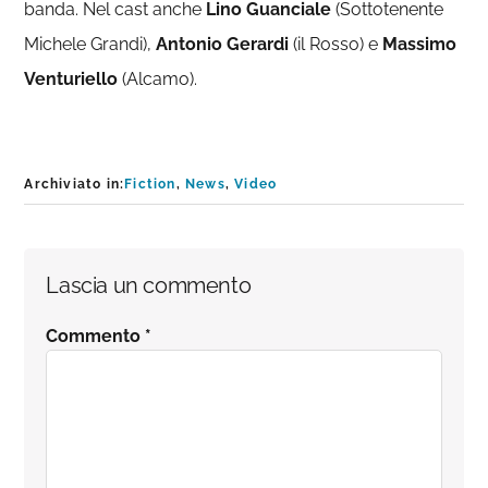
banda. Nel cast anche
Lino Guanciale
(
Sottotenente
Michele Grandi),
Antonio Gerardi
(il Rosso) e
Massimo
Venturiello
(Alcamo).
Archiviato in:
Fiction
,
News
,
Video
Interazioni
Lascia un commento
del
Commento
*
lettore