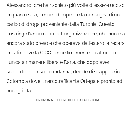
Alessandro, che ha rischiato più volte di essere ucciso
in quanto spia, riesce ad impedire la consegna di un
carico di droga proveniente dalla Turchia. Questo
costringe l’unico capo dell’organizzazione, che non era
ancora stato preso e che operava dall’estero, a recarsi
in Italia dove la GICO riesce finalmente a catturarlo.
L’unica a rimanere libera è Daria, che dopo aver
scoperto della sua condanna, decide di scappare in
Colombia dove il narcotrafficante Ortega è pronto ad
accoglierla.
CONTINUA A LEGGERE DOPO LA PUBBLICITÀ