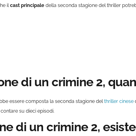
he il
cast principale
della seconda stagione del thriller potreb
ione di un crimine 2, quan
bbe essere composta la seconda stagione del
thriller cinese
d
contare su dieci episodi.
one di un crimine 2, esiste