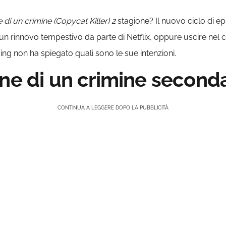
 di un crimine (Copycat Killer) 2
stagione? Il nuovo ciclo di e
un rinnovo tempestivo da parte di Netflix, oppure uscire nel cor
ng non ha spiegato quali sono le sue intenzioni.
one di un crimine second
CONTINUA A LEGGERE DOPO LA PUBBLICITÀ