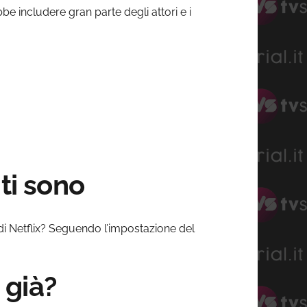
be includere gran parte degli attori e i
ti sono
i Netflix? Seguendo l’impostazione del
 già?