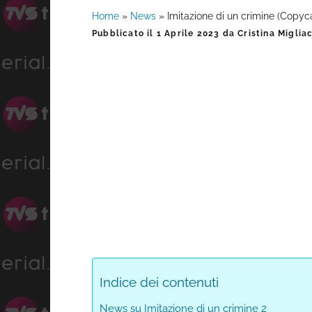
Home
»
News
»
Imitazione di un crimine (Copycat
Barra
Pubblicato il
1 Aprile 2023
da
Cristina Miglia
laterale
primaria
Indice dei contenuti
News su Imitazione di un crimine 2