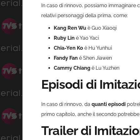
In caso di rinnovo, possiamo immaginare c
relativi personaggi della prima, come:
Kang Ren Wu
è Guo Xiaoqi
Ruby Lin
è Yao Yaci
Chia-Yen Ko
è Hu Yunhui
Fandy Fan
è Shen Jiawen
Cammy Chiang
è Lu Yuzhen
Episodi di Imitaz
In caso di rinnovo, da
quanti episodi
potre
primo capitolo, anche il secondo potrebbe 
Trailer di Imitazi