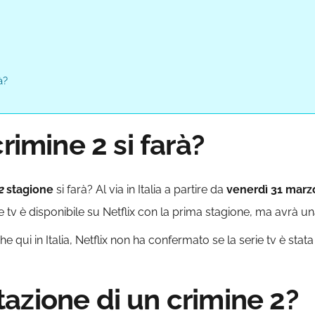
à?
rimine 2 si farà?
2
stagione
si farà? Al via in Italia a partire da
venerdì 31 marz
ie tv è disponibile su Netflix con la prima stagione, ma avrà 
ui in Italia, Netflix non ha confermato se la serie tv è stata 
azione di un crimine 2?