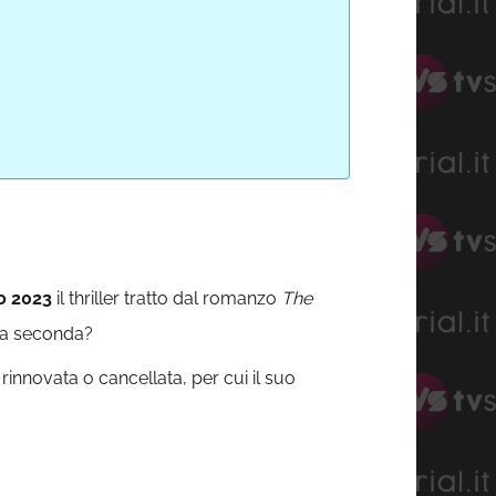
o 2023
il thriller tratto dal romanzo
The
una seconda?
rinnovata o cancellata, per cui il suo