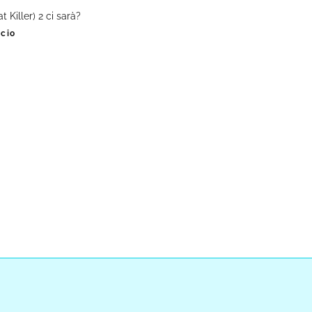
 Killer) 2 ci sarà?
ccio