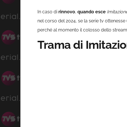
In caso di
rinnovo
,
quando esce
Imitazione
nel corso del 2024, se la serie tv ottenesse 
perché al momento il colosso dello streami
Trama di Imitazi