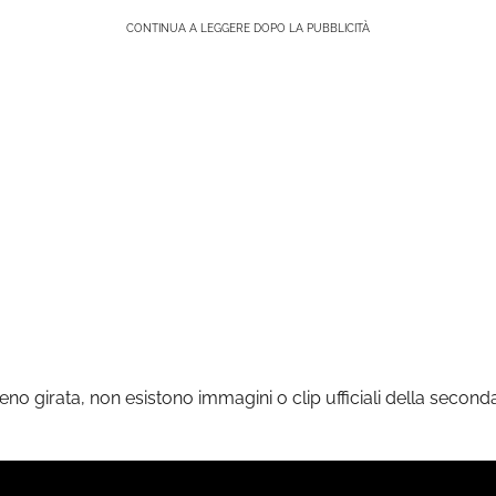
CONTINUA A LEGGERE DOPO LA PUBBLICITÀ
 girata, non esistono immagini o clip ufficiali della seconda 