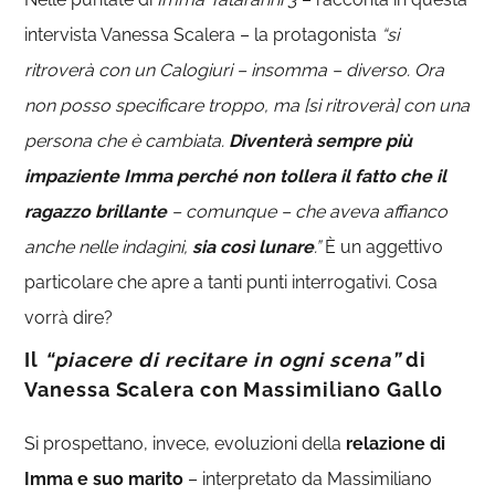
intervista Vanessa Scalera – la protagonista
“si
ritroverà con un Calogiuri – insomma – diverso. Ora
non posso specificare troppo, ma [si ritroverà] con una
persona che è cambiata.
Diventerà sempre più
impaziente Imma perché non tollera il fatto che il
ragazzo brillante
– comunque – che aveva affianco
anche nelle indagini,
sia così lunare
.”
È un aggettivo
particolare che apre a tanti punti interrogativi. Cosa
vorrà dire?
Il
“piacere di recitare in ogni scena”
di
Vanessa Scalera con Massimiliano Gallo
Si prospettano, invece, evoluzioni della
relazione di
Imma e suo marito
– interpretato da Massimiliano