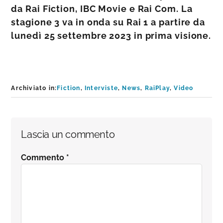
da Rai Fiction, IBC Movie e Rai Com. La
stagione 3 va in onda su Rai 1 a partire da
lunedì 25 settembre 2023 in prima visione.
Archiviato in:
Fiction
,
Interviste
,
News
,
RaiPlay
,
Video
Interazioni
Lascia un commento
del
Commento
*
lettore