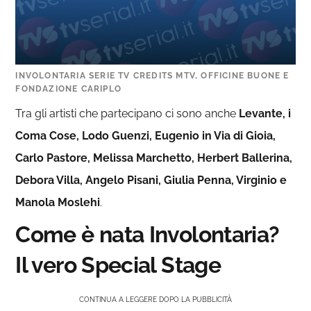
INVOLONTARIA SERIE TV CREDITS MTV, OFFICINE BUONE E
FONDAZIONE CARIPLO
Tra gli artisti che partecipano ci sono anche
Levante, i
Coma Cose, Lodo Guenzi, Eugenio in Via di Gioia,
Carlo Pastore, Melissa Marchetto, Herbert Ballerina,
Debora Villa, Angelo Pisani, Giulia Penna, Virginio e
Manola Moslehi
.
Come è nata Involontaria?
Il vero Special Stage
CONTINUA A LEGGERE DOPO LA PUBBLICITÀ