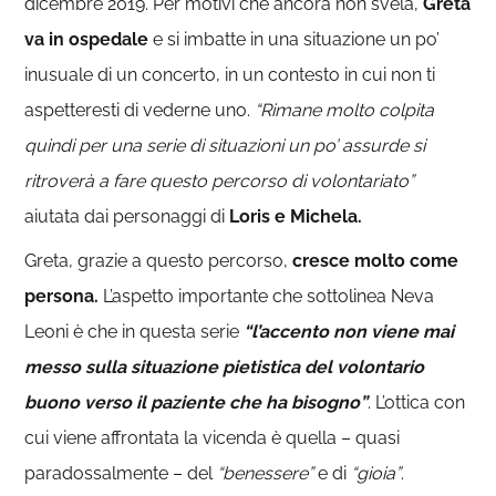
dicembre 2019. Per motivi che ancora non svela,
Greta
va in ospedale
e si imbatte in una situazione un po’
inusuale di un concerto, in un contesto in cui non ti
aspetteresti di vederne uno.
“Rimane molto colpita
quindi per una serie di situazioni un po’ assurde si
ritroverà a fare questo percorso di volontariato”
aiutata dai personaggi di
Loris e Michela.
Greta, grazie a questo percorso,
cresce molto come
persona.
L’aspetto importante che sottolinea Neva
Leoni è che in questa serie
“l’accento non viene mai
messo sulla situazione pietistica del volontario
buono verso il paziente che ha bisogno”
. L’ottica con
cui viene affrontata la vicenda è quella – quasi
paradossalmente – del
“benessere”
e di
“gioia”
.