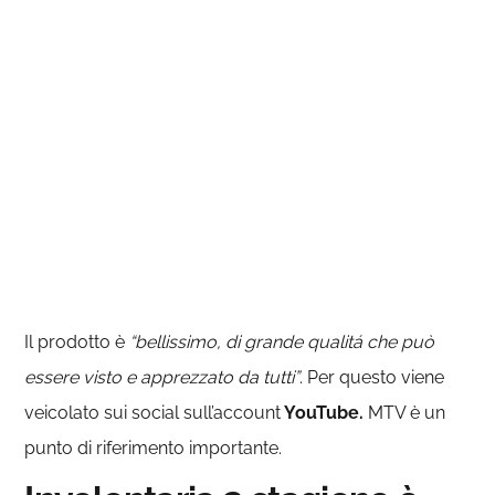
Il prodotto è
“bellissimo, di grande qualitá che può
essere visto e apprezzato da tutti”
. Per questo viene
veicolato sui social sull’account
YouTube.
MTV è un
punto di riferimento importante.