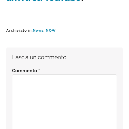
Archiviato in:
News
,
NOW
Interazioni
Lascia un commento
del
Commento
*
lettore