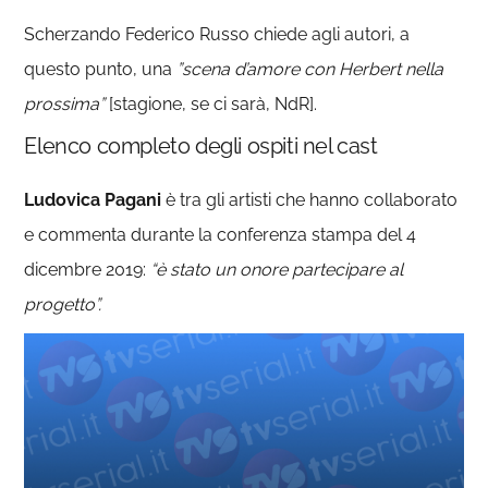
Scherzando Federico Russo chiede agli autori, a
questo punto, una
”scena d’amore con Herbert nella
prossima”
[stagione, se ci sarà, NdR].
Elenco completo degli ospiti nel cast
Ludovica Pagani
è tra gli artisti che hanno collaborato
e commenta durante la conferenza stampa del 4
dicembre 2019:
“è stato un onore partecipare al
progetto”.