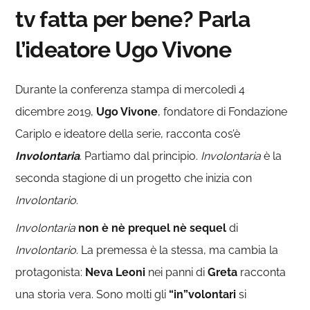
tv fatta per bene? Parla
l’ideatore Ugo Vivone
Durante la conferenza stampa di mercoledì 4
dicembre 2019,
Ugo Vivone
, fondatore di Fondazione
Cariplo e ideatore della serie, racconta cos’è
Involontaria
. Partiamo dal principio.
Involontaria
è la
seconda stagione di un progetto che inizia con
Involontario
.
Involontaria
non è nè prequel nè sequel
di
Involontario
. La premessa è la stessa, ma cambia la
protagonista:
Neva Leoni
nei panni di
Greta
racconta
una storia vera. Sono molti gli
“in”volontari
si