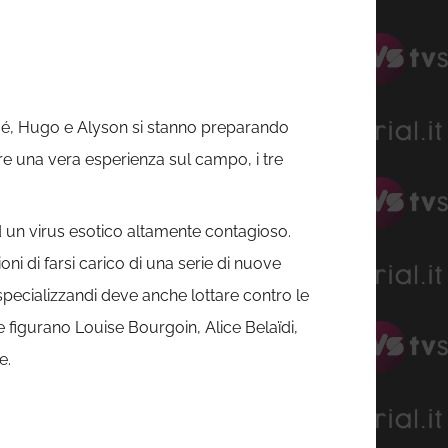
loé, Hugo e Alyson si stanno preparando
are una vera esperienza sul campo, i tre
d un virus esotico altamente contagioso.
ni di farsi carico di una serie di nuove
 specializzandi deve anche lottare contro le
e figurano Louise Bourgoin, Alice Belaïdi,
e.