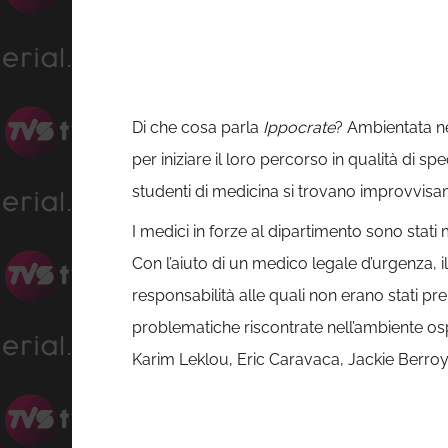
Di che cosa parla
Ippocrate
? Ambientata n
per iniziare il loro percorso in qualità di 
studenti di medicina si trovano improvvisa
I medici in forze al dipartimento sono stat
Con l’aiuto di un medico legale d’urgenza, i
responsabilità alle quali non erano stati pr
problematiche riscontrate nell’ambiente ospe
Karim Leklou, Eric Caravaca, Jackie Berro