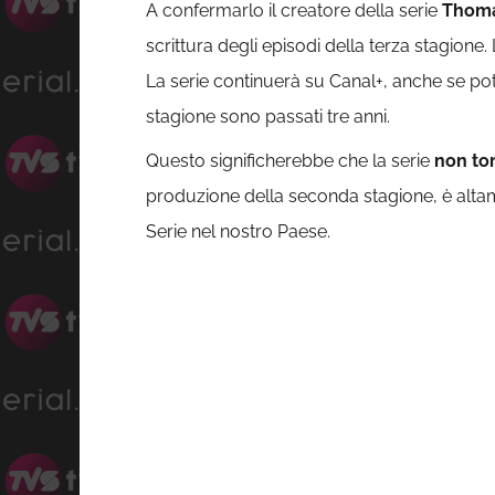
A confermarlo il creatore della serie
Thomas
scrittura degli episodi della terza stagion
La serie continuerà su Canal+, anche se pot
stagione sono passati tre anni.
Questo significherebbe che la serie
non to
produzione della seconda stagione, è altam
Serie nel nostro Paese.