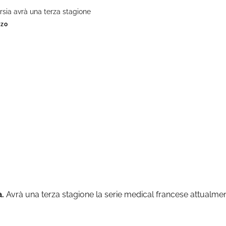
rsia avrà una terza stagione
nzo
à.
Avrà una terza stagione la serie medical francese attualmen