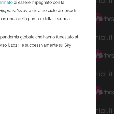
ermato
di essere impegnato con la
Hippocrates
avrà un altro ciclo di episodi.
sa in onda della prima e della seconda
la pandemia globale che hanno funestato al
erso il 2024, e successivamente su Sky