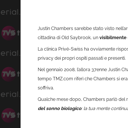
Justin Chambers sarebbe stato visto nell’are
cittadina di Old Saybrook, un
visibilmente
La clinica Privé-Swiss ha ovviamente rispo
privacy dei propri ospiti passati e presenti.
Nel gennaio 2008, l’allora 37enne Justin C
tempo TMZ.com riferì che Chambers si era r
soffriva.
Qualche mese dopo, Chambers parlò del r
del sonno biologico
: la tua mente continu