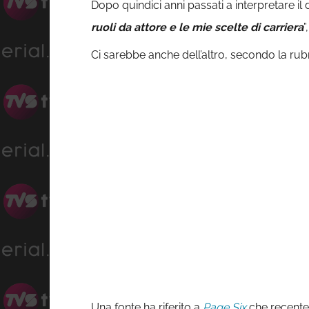
Dopo quindici anni passati a interpretare il
ruoli da attore e le mie scelte di carriera
”
Ci sarebbe anche dell’altro, secondo la rub
Una fonte ha riferito a
Page Six
che recentem