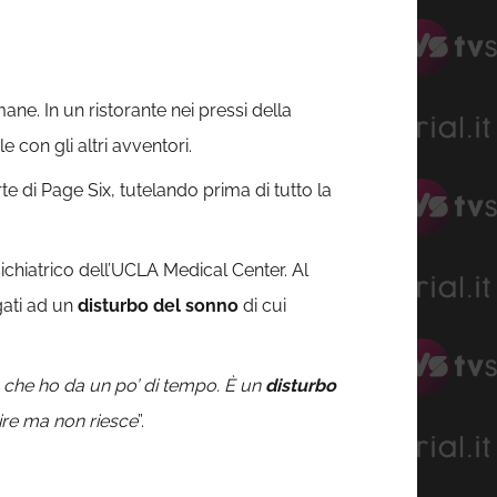
ne. In un ristorante nei pressi della
con gli altri avventori.
rte di Page Six, tutelando prima di tutto la
ichiatrico dell’UCLA Medical Center. Al
gati ad un
disturbo del sonno
di cui
a che ho da un po’ di tempo. È un
disturbo
ire ma non riesce
”.