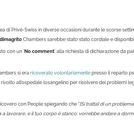
a di Privé-Swiss in diverse occasioni durante le scorse settima
 dimagrito
Chambers sarebbe stato stato cordiale e disponibile 
sto con un ‘
No comment
‘ alla richiesta di dichiarazione da pa
hambers si era
ricoverato volontariamente
presso il reparto ps
ivolto all’ospedale losangelino per risolvere dei problemi le
icovero con People spiegando che “
[Si tratta] di un problem
a a lavorare, e il tuo corpo è stanco; vorrebbe andare a dorm