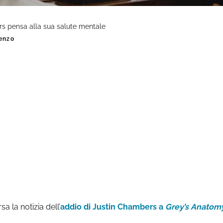
s pensa alla sua salute mentale
renzo
a la notizia dell’
addio di Justin Chambers a
Grey’s Anatom