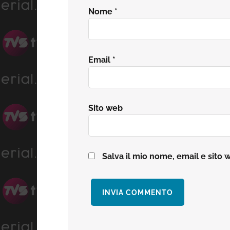
Nome
*
Email
*
Sito web
Salva il mio nome, email e sito