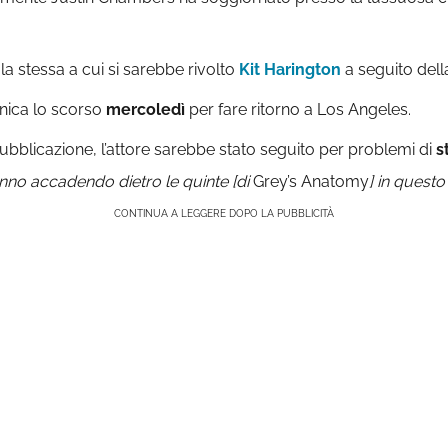
è la stessa a cui si sarebbe rivolto
Kit Harington
a seguito dell
inica lo scorso
mercoledì
per fare ritorno a Los Angeles.
pubblicazione, l’attore sarebbe stato seguito per problemi di
s
nno accadendo dietro le quinte [di
Grey’s Anatomy
] in ques
CONTINUA A LEGGERE DOPO LA PUBBLICITÀ