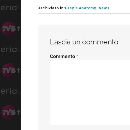
Archiviato in:
Grey's Anatomy
,
News
Interazioni
Lascia un commento
del
Commento
*
lettore