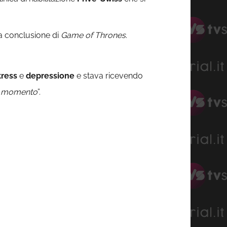
a conclusione di
Game of Thrones
.
tress
e
depressione
e stava ricevendo
to momento
”.