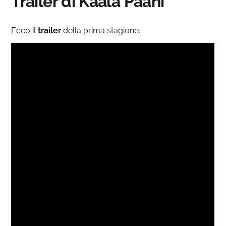
Trailer di Kaala Paani
Ecco il
trailer
della prima stagione.