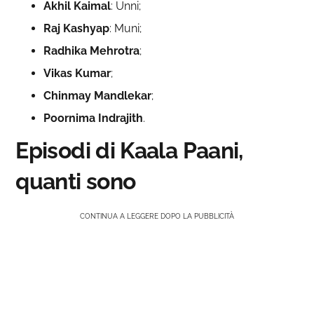
Akhil Kaimal
: Unni;
Raj Kashyap
: Muni;
Radhika Mehrotra
;
Vikas Kumar
;
Chinmay Mandlekar
;
Poornima
Indrajith
.
Episodi di Kaala Paani,
quanti sono
CONTINUA A LEGGERE DOPO LA PUBBLICITÀ