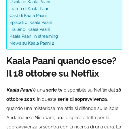
Uscita di Kaala Paani
Trama di Kaala Paani
Cast di Kaala Paani
Episodi di Kaala Paani
Trailer di Kaala Paani
Kaala Paani in streaming
News su Kaala Paani 2
Kaala Paani quando esce?
Il 18 ottobre su Netflix
Kaala Paani
è una
serie tv
disponibile su Netflix dal
18
ottobre 2023
. In questa
serie di sopravvivenza
,
quando una misteriosa malattia si diffonde sulle isole
Andamane e Nicobare, una disperata lotta per la
sopravvivenza si scontra con la ricerca di una cura. La