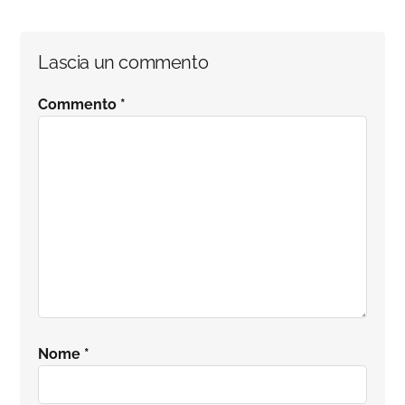
Interazioni
Lascia un commento
del
Commento
*
lettore
Nome
*