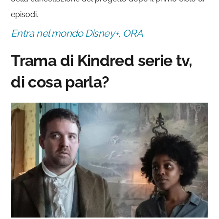
episodi.
Entra nel mondo Disney+, ORA
Trama di Kindred serie tv,
di cosa parla?