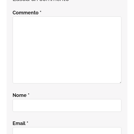
del
Commento
*
lettore
Nome
*
Email
*