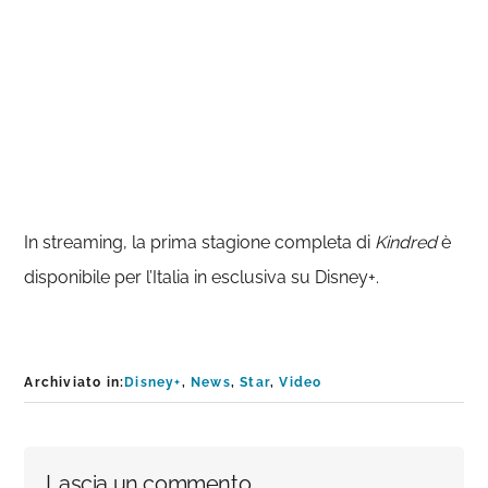
In streaming, la prima stagione completa di
Kindred
è
disponibile per l’Italia in esclusiva su Disney+.
Archiviato in:
Disney+
,
News
,
Star
,
Video
Interazioni
Lascia un commento