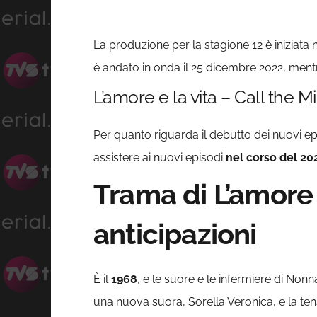
La produzione per la stagione 12 è iniziat
è andato in onda il 25 dicembre 2022, mentr
L’amore e la vita – Call the Mi
Per quanto riguarda il debutto dei nuovi epi
assistere ai nuovi episodi
nel corso del 20
Trama di L’amore 
anticipazioni
È il
1968
, e le suore e le infermiere di Nonn
una nuova suora, Sorella Veronica, e la tens