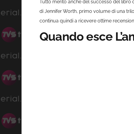
Tutto merito anche del successo del libro da
di Jennifer Worth, primo volume di una trilogi
continua quindi a ricevere ottime recensioni
Quando esce L’amo