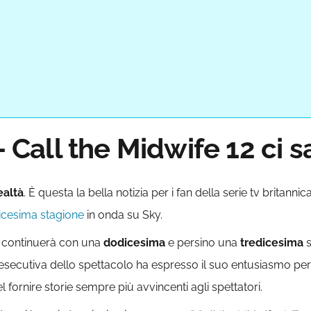
– Call the Midwife 12 ci s
ealtà
. È questa la bella notizia per i fan della serie tv britann
dicesima stagione
in onda su Sky.
continuerà con una
dodicesima
e persino una
tredicesima
s
 esecutiva dello spettacolo ha espresso il suo entusiasmo per gl
fornire storie sempre più avvincenti agli spettatori.