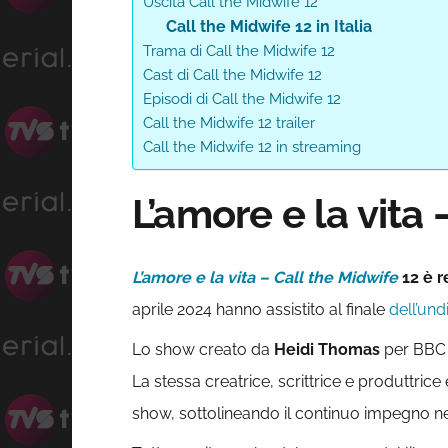
Uscita Call the Midwife 12
Call the Midwife 12 in Italia
Trama di Call the Midwife 12
Cast di Call the Midwife 12
Episodi di Call the Midwife 12
Call the Midwife 12 trailer
Call the Midwife 12 in streaming
L’amore e la vita 
L’amore e la vita – Call the Midwife
12 è r
aprile 2024 hanno assistito al finale
dell’un
Lo show creato da
Heidi
Thomas
per BBC 
La stessa creatrice, scrittrice e produttrice
show, sottolineando il continuo impegno nel 