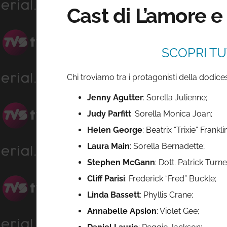
Cast di L’amore e 
SCOPRI TU
Chi troviamo tra i protagonisti della dodices
Jenny Agutter
: Sorella Julienne;
Judy Parfitt
: Sorella Monica Joan;
Helen George
: Beatrix “Trixie” Franklin
Laura Main
: Sorella Bernadette;
Stephen McGann
: Dott. Patrick Turne
Cliff Parisi
: Frederick “Fred” Buckle;
Linda Bassett
: Phyllis Crane;
Annabelle Apsion
: Violet Gee;