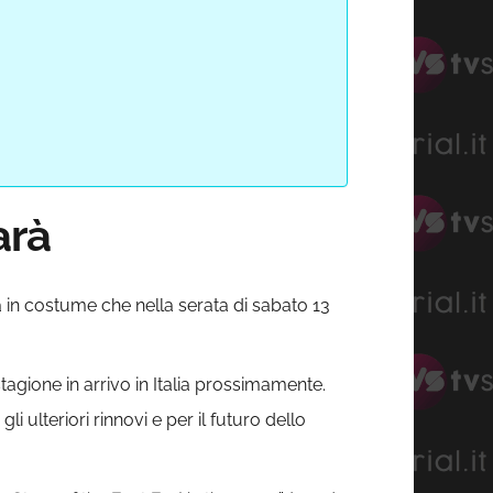
arà
ica in costume che nella serata di sabato 13
tagione in arrivo in Italia prossimamente.
i ulteriori rinnovi e per il futuro dello