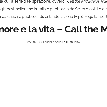
 cui la serie trae ispirazione, ovvero “
Call the Midwife: A Tru
a best-seller che in Italia è pubblicata da Sellerio col titolo d
 da critica e pubblico, diventando la serie tv più seguita nel 
re e la vita – Call the 
CONTINUA A LEGGERE DOPO LA PUBBLICITÀ