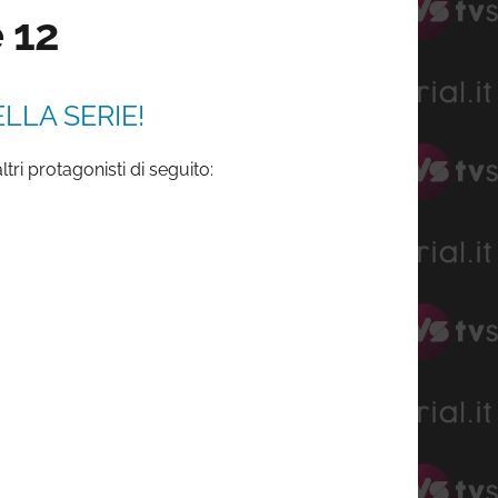
e 12
LLA SERIE!
tri protagonisti di seguito: