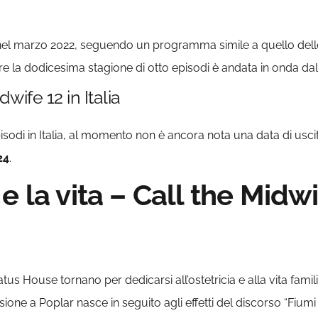
a nel marzo 2022, seguendo un programma simile a quello delle
e la dodicesima stagione di otto episodi è andata in onda dal
dwife 12 in Italia
sodi in Italia, al momento non è ancora nota una data di uscita
24
.
e la vita – Call the Midwi
atus House tornano per dedicarsi all’ostetricia e alla vita fami
ione a Poplar nasce in seguito agli effetti del discorso “Fium