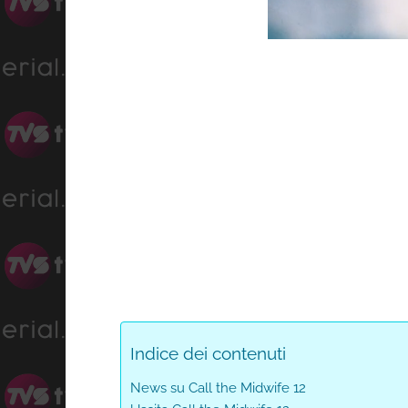
Prog
Unmute
0%
Indice dei contenuti
News su Call the Midwife 12