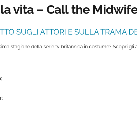
la vita – Call the Midwif
TTO SUGLI ATTORI E SULLA TRAMA DE
ima stagione della serie tv britannica in costume? Scopri gli al
;
r;