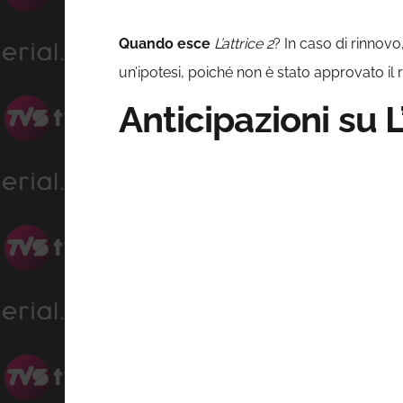
Quando esce
L’attrice 2
? In caso di rinnov
un’ipotesi, poiché non è stato approvato il 
Anticipazioni su 