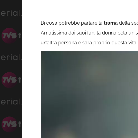
Di cosa potrebbe parlare la
trama
della sec
Amatissima dai suoi fan, la donna cela un s
un’altra persona e sarà proprio questa vit