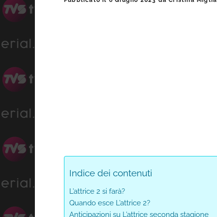
Pubblicato il
6 Giugno 2023
da
Cristina Migli
laterale
primaria
Indice dei contenuti
L’attrice 2 si farà?
Quando esce L’attrice 2?
Anticipazioni su L’attrice seconda stagione