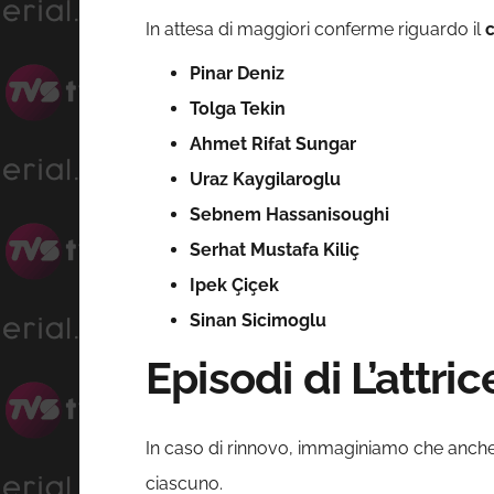
In attesa di maggiori conferme riguardo il
c
Pinar Deniz
Tolga Tekin
Ahmet Rifat Sungar
Uraz Kaygilaroglu
Sebnem Hassanisoughi
Serhat Mustafa Kiliç
Ipek Çiçek
Sinan Sicimoglu
Episodi di L’attr
In caso di rinnovo, immaginiamo che anche
ciascuno.