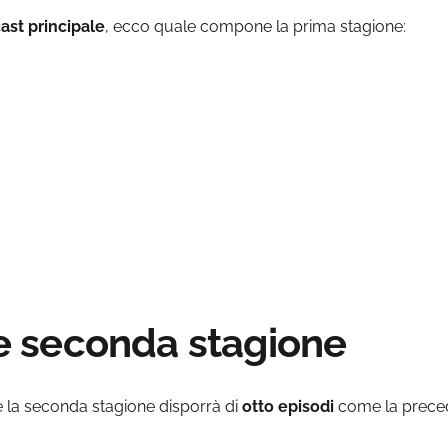
ast principale
, ecco quale compone la prima stagione:
ice seconda stagione
 la seconda stagione disporrà di
otto episodi
come la precede