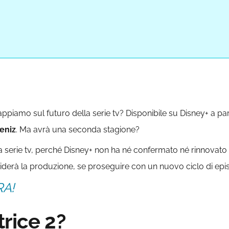
ppiamo sul futuro della serie tv? Disponibile su Disney+ a par
eniz
. Ma avrà una seconda stagione?
serie tv, perché Disney+ non ha né confermato né rinnovato i
derà la produzione, se proseguire con un nuovo ciclo di epis
RA!
rice 2?