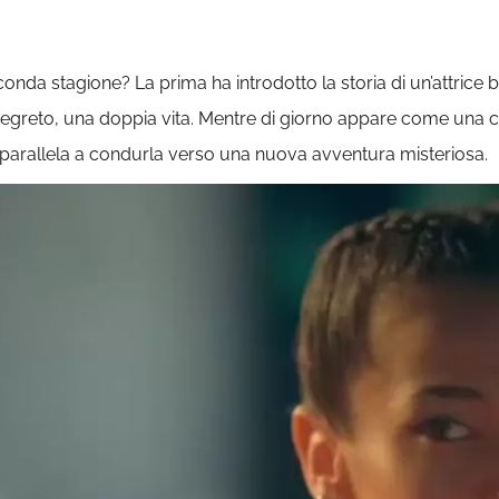
onda stagione? La prima ha introdotto la storia di un’attrice 
egreto, una doppia vita. Mentre di giorno appare come una cel
a parallela a condurla verso una nuova avventura misteriosa.