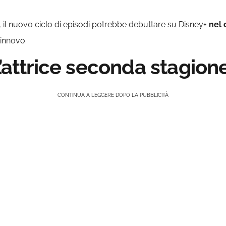
o, il nuovo ciclo di episodi potrebbe debuttare su Disney+
nel 
rinnovo.
L’attrice seconda stagion
CONTINUA A LEGGERE DOPO LA PUBBLICITÀ