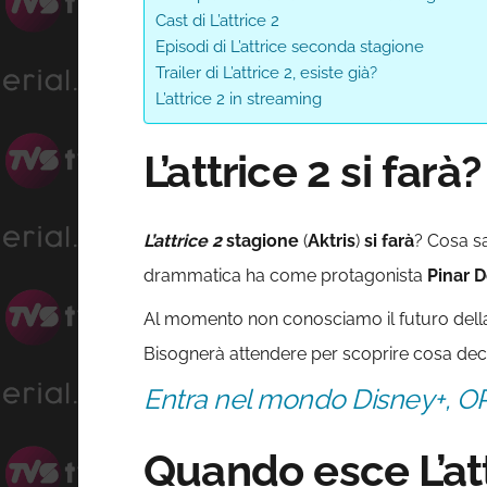
Cast di L’attrice 2
Episodi di L’attrice seconda stagione
Trailer di L’attrice 2, esiste già?
L’attrice 2 in streaming
L’attrice 2 si farà?
L’attrice 2
stagione
(
Aktris
)
si farà
? Cosa sa
drammatica ha come protagonista
Pinar D
Al momento non conosciamo il futuro della 
Bisognerà attendere per scoprire cosa deci
Entra nel mondo Disney+, O
Quando esce L’att