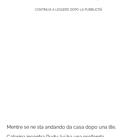
CONTINUA A LEGGERE DOPO LA PUBBLICITÀ
Mentre se ne sta andando da casa dopo una lite,
Caterina incontra Rudy: lui ha una profonda