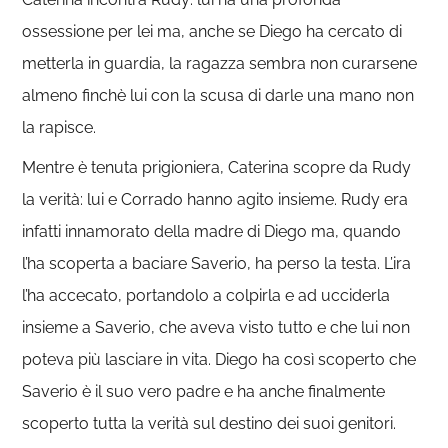
ossessione per lei ma, anche se Diego ha cercato di
metterla in guardia, la ragazza sembra non curarsene
almeno finchè lui con la scusa di darle una mano non
la rapisce.
Mentre è tenuta prigioniera, Caterina scopre da Rudy
la verità: lui e Corrado hanno agito insieme. Rudy era
infatti innamorato della madre di Diego ma, quando
l’ha scoperta a baciare Saverio, ha perso la testa. L’ira
l’ha accecato, portandolo a colpirla e ad ucciderla
insieme a Saverio, che aveva visto tutto e che lui non
poteva più lasciare in vita. Diego ha così scoperto che
Saverio è il suo vero padre e ha anche finalmente
scoperto tutta la verità sul destino dei suoi genitori.