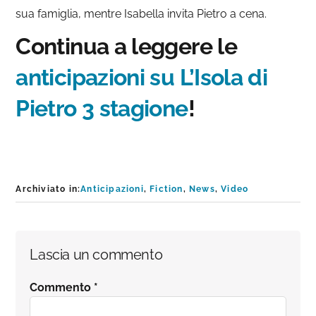
sua famiglia, mentre Isabella invita Pietro a cena.
Continua a leggere le
anticipazioni su L’Isola di
Pietro 3 stagione
!
Archiviato in:
Anticipazioni
,
Fiction
,
News
,
Video
Interazioni
Lascia un commento
del
Commento
*
lettore