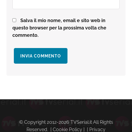
Salva il mio nome, email e sito web in
questo browser per la prossima volta che
commento.
Barra
laterale
primaria
© Copyright 2012-2026 TVSerial.it All Rights
Reserved. [
Cookie Policy
] [
Privacy