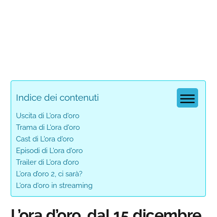
Indice dei contenuti
Uscita di L'ora d'oro
Trama di L'ora d'oro
Cast di L'ora d'oro
Episodi di L'ora d'oro
Trailer di L’ora d’oro
L’ora d’oro 2, ci sarà?
L'ora d'oro in streaming
L’ora d’oro, dal 15 dicembre