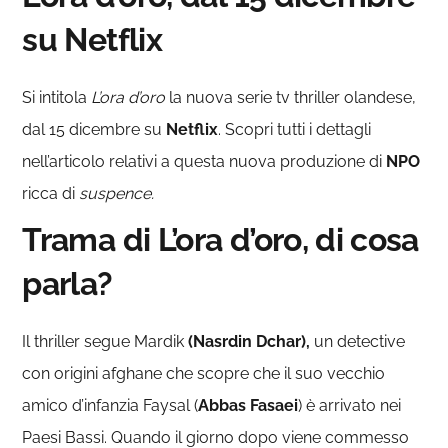
su Netflix
Si intitola
L’ora d’oro
la nuova serie tv thriller olandese,
dal 15 dicembre su
Netflix
. Scopri tutti i dettagli
nell’articolo relativi a questa nuova produzione di
NPO
ricca di
suspence.
Trama di L’ora d’oro, di cosa
parla?
Il thriller segue Mardik
(Nasrdin Dchar),
un detective
con origini afghane che scopre che il suo vecchio
amico d’infanzia Faysal (
Abbas Fasaei
) è arrivato nei
Paesi Bassi. Quando il giorno dopo viene commesso