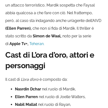
un attacco terroristico, Mardik sospetta che Faysal
abbia qualcosa a che fare con ciò. Nel frattempo,
però, al caso sta indagando anche un’agente dell’AIVD
(Ellen Parren),
che non si fida di Mardik. Il thriller è
stato scritto da
Simon de Waal,
noto per la serie
di
Apple Tv+,
Teheran.
Cast di L’ora d’oro, attori e
personaggi
Il cast di
L’ora d’oro
è composto da:
Nasrdin Dchar
nel ruolo di Mardik,
Ellen Parren
nel ruolo di Joelle Walters,
Nabil Mallat
nel ruolo di Rayan,