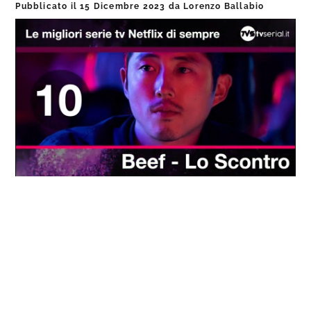
Pubblicato il
15 Dicembre 2023
da
Lorenzo Ballabio
Loaded
:
Progress
:
Unmute
0%
0%