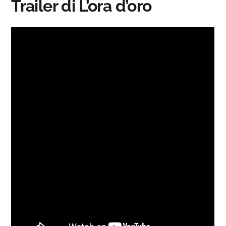
Trailer di L’ora d’oro