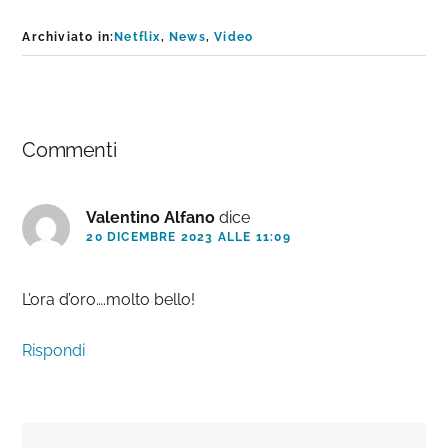
Archiviato in:
Netflix
,
News
,
Video
Interazioni
Commenti
del
lettore
Valentino Alfano
dice
20 DICEMBRE 2023 ALLE 11:09
L’ora d’oro….molto bello!
Rispondi