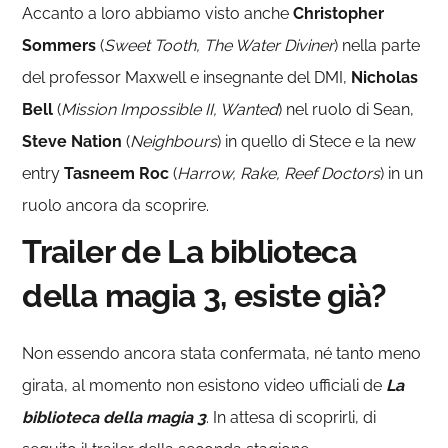
Accanto a loro abbiamo visto anche
Christopher
Sommers
(
Sweet Tooth, The Water Diviner
) nella parte
del professor Maxwell e insegnante del DMI,
Nicholas
Bell
(
Mission Impossible II, Wanted
) nel ruolo di Sean,
Steve Nation
(
Neighbours
) in quello di Stece e la new
entry
Tasneem Roc
(
Harrow, Rake, Reef Doctors
) in un
ruolo ancora da scoprire.
Trailer de La biblioteca
della magia 3, esiste già?
Non essendo ancora stata confermata, né tanto meno
girata, al momento non esistono video ufficiali de
La
biblioteca della magia 3
. In attesa di scoprirli, di