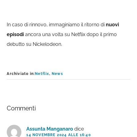
In caso di rinnovo, immaginiamo il ritorno di
nuovi
episodi
ancora una volta su Netflix dopo il primo
debutto su Nickelodeon.
Archiviato in:
Netflix
,
News
Interazioni
Commenti
del
lettore
Assunta Manganaro
dice
14 NOVEMBRE 2024 ALLE 16:40