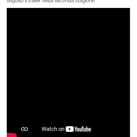
seguito il trailer della seconda stagione.