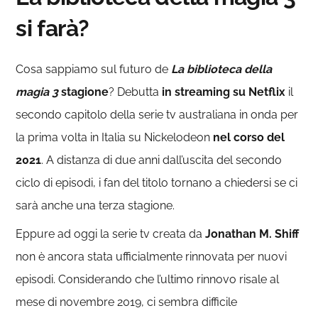
si farà?
Cosa sappiamo sul futuro de
La biblioteca della
magia 3
stagione
? Debutta
in streaming su Netflix
il
secondo capitolo della serie tv australiana in onda per
la prima volta in Italia su Nickelodeon
nel corso del
2021
. A distanza di due anni dall’uscita del secondo
ciclo di episodi, i fan del titolo tornano a chiedersi se ci
sarà anche una terza stagione.
Eppure ad oggi la serie tv creata da
Jonathan M. Shiff
non è ancora stata ufficialmente rinnovata per nuovi
episodi. Considerando che l’ultimo rinnovo risale al
mese di novembre 2019, ci sembra difficile