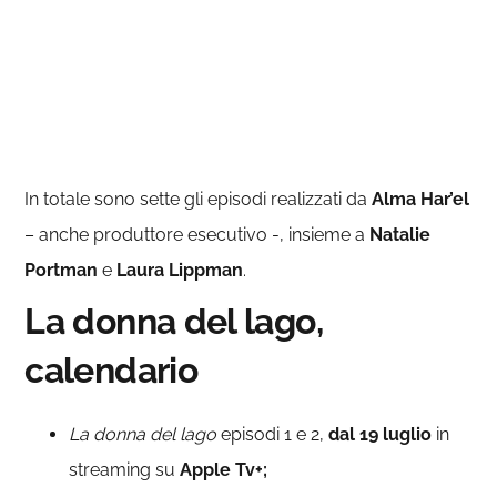
In totale sono sette gli episodi realizzati da
Alma Har’el
– anche produttore esecutivo -, insieme a
Natalie
Portman
e
Laura Lippman
.
La donna del lago,
calendario
La donna del lago
episodi 1 e 2,
dal 19 luglio
in
streaming su
Apple Tv+;