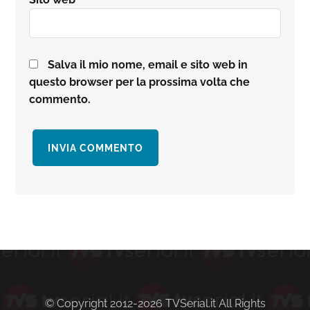
Salva il mio nome, email e sito web in
questo browser per la prossima volta che
commento.
Barra
laterale
primaria
© Copyright 2012-2026 TVSerial.it All Rights