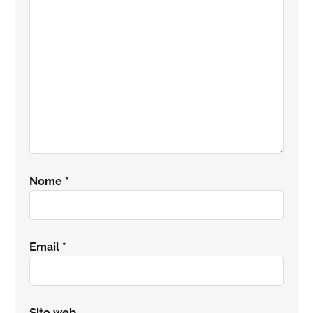
lettore
Nome
*
Email
*
Sito web