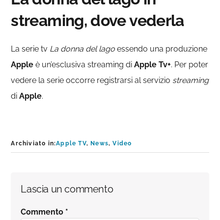
streaming, dove vederla
La serie tv
La donna del lago
essendo una produzione
Apple
è un’esclusiva streaming di
Apple Tv+
. Per poter
vedere la serie occorre registrarsi al servizio
streaming
di
Apple
.
Archiviato in:
Apple TV
,
News
,
Video
Interazioni
Lascia un commento
del
Commento
*