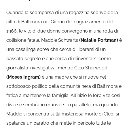
Quando la scomparsa di una ragazzina sconvolge la
città di Baltimora nel Giorno del ringraziamento del
1966, le vite di due donne convergono in una rotta di
collisione fatale. Maddie Schwarts
(Natalie Portman)
è
una casalinga ebrea che cerca di liberarsi di un
passato segreto e che cerca di reinventarsi come
giornalista investigativa, mentre Cleo Sherwood
(Moses Ingram)
è una madre che si muove nel
sottobosco politico della comunità nera di Baltimora e
fatica a mantenere la famiglia. All’inizio le loro vite così
diverse sembrano muoversi in parallelo, ma quando
Maddie si concentra sulla misteriosa morte di Cleo, si
spalanca un baratro che mette in pericolo tutte le