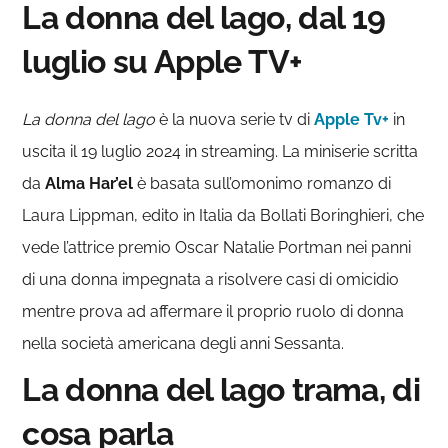
La donna del lago, dal 19
luglio su Apple TV+
La donna del lago
è la nuova serie tv di
Apple Tv+
in
uscita il 19 luglio 2024 in streaming. La miniserie scritta
da
Alma Har’el
è basata sull’omonimo romanzo di
Laura Lippman, edito in Italia da Bollati Boringhieri, che
vede l’attrice premio Oscar Natalie Portman nei panni
di una donna impegnata a risolvere casi di omicidio
mentre prova ad affermare il proprio ruolo di donna
nella società americana degli anni Sessanta.
La donna del lago trama, di
cosa parla