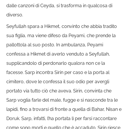
dalle canzoni di Ceyda, si trasforma in qualcosa di
diverso.
Seyfullah spara a Hikmet, convinto che abbia tradito
sua figlia, ma viene difeso da Peyami, che prende la
pallottola al suo posto. In ambulanza, Peyami
confessa a Hikmet di averlo venduto a Seyfullah,
supplicandolo di perdonarlo qualora non ce la
facesse. Sarp incontra Sirin per caso e la porta al
cimitero, dove le confessa il suo odio per avergli
portato via tutto ciò che aveva. Sirin, convinta che
Sarp voglia farle del male, fugge e si nasconde tra le
lapidi, fino a trovarsi di fronte a quella di Bahar, Nisan e
Doruk. Sarp, infatti, l’ha portata lì per farsi raccontare
come sono morti e quello che è accaduto. Sirin riesce