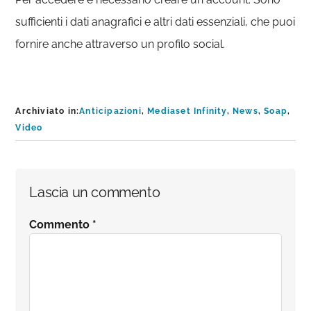
sufficienti i dati anagrafici e altri dati essenziali, che puoi
fornire anche attraverso un profilo social.
Archiviato in:
Anticipazioni
,
Mediaset Infinity
,
News
,
Soap
,
Video
Interazioni
Lascia un commento
del
Commento
*
lettore