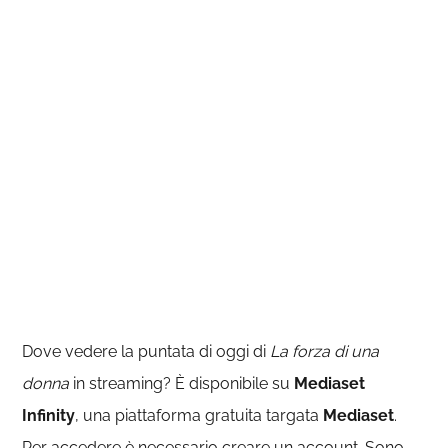
Dove vedere la puntata di oggi di
La forza di una
donna
in streaming? È disponibile su
Mediaset
Infinity
, una piattaforma gratuita targata
Mediaset
.
Per accedere è necessario creare un account. Sono