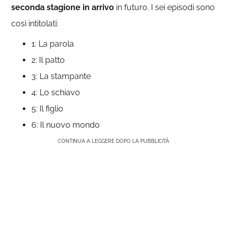
seconda stagione in arrivo
in futuro. I sei episodi sono
così intitolati:
1: La parola
2: Il patto
3: La stampante
4: Lo schiavo
5: Il figlio
6: Il nuovo mondo
CONTINUA A LEGGERE DOPO LA PUBBLICITÀ