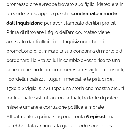
promesso che avrebbe trovato suo figlio. Mateo era in
precedenza scappato perché
condannato a morte
dall’Inquisizione
per aver stampato dei libri proibiti.
Prima di ritrovare il figlio dell’amico, Mateo viene
arrestato dagli ufficiali dell’Inquisizione che gli
promettono di eliminare la sua condanna di morte e di
perdonargli la vita se lui in cambio avesse risolto una
serie di crimini diabolici commessi a Siviglia. Tra i vicoli,
i bordelli, i palazzi, i tuguri, i mercati e le paludi del
1580 a Siviglia, si sviluppa una storia che mostra alcuni
tratti sociali esistenti ancora attuali, tra lotte di potere,
miserie umane e corruzione politica e morale.
Attualmente la prima stagione conta
6 episodi
ma
sarebbe stata annunciata già la produzione di una