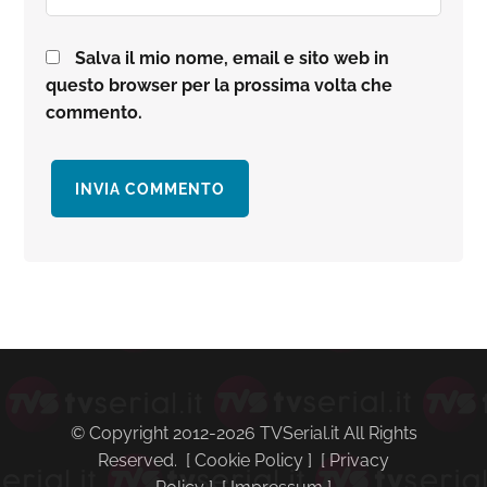
Salva il mio nome, email e sito web in
questo browser per la prossima volta che
commento.
Barra
laterale
primaria
© Copyright 2012-2026 TVSerial.it All Rights
Reserved. [
Cookie Policy
] [
Privacy