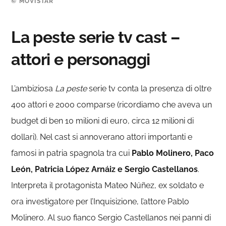
© MOVISTAR
La peste serie tv cast –
attori e personaggi
L’ambiziosa
La peste
serie tv conta la presenza di oltre
400 attori e 2000 comparse (ricordiamo che aveva un
budget di ben 10 milioni di euro, circa 12 milioni di
dollari). Nel cast si annoverano attori importanti e
famosi in patria spagnola tra cui
Pablo Molinero, Paco
León, Patricia López Arnáiz e Sergio Castellanos
.
Interpreta il protagonista Mateo Núñez, ex soldato e
ora investigatore per l’Inquisizione, l’attore Pablo
Molinero. Al suo fianco Sergio Castellanos nei panni di