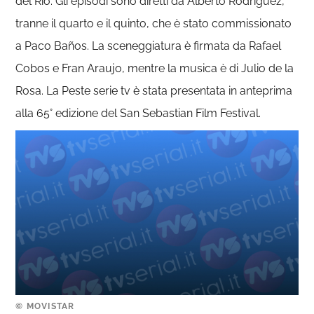
del Río. Gli episodi sono diretti da Alberto Rodríguez,
tranne il quarto e il quinto, che è stato commissionato
a Paco Baños. La sceneggiatura è firmata da Rafael
Cobos e Fran Araujo, mentre la musica è di Julio de la
Rosa. La Peste serie tv è stata presentata in anteprima
alla 65° edizione del San Sebastian Film Festival.
© MOVISTAR