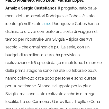
Pablo Molinero, Paco León, Patricia López
Arnáiz
e
Sergio Castellanos
. Il progetto, nato dalle
menti dei suoi creatori Rodriguez e Cobos, è stato
ideato già nell’estate
2014
. Rodriguez e Cobos hanno
dichiarato di aver compiuto una sorta di viaggio nel
tempo per ricostruire una Siviglia – tipica del XVI
secolo – che ormai non c’è più. La serie, con un
budget di 10 milioni di euro, ha previsto la
realizzazione di 6 episodi da 50 minuti l’uno. Le riprese
della prima stagione sono iniziate il 6 febbraio 2017,
hanno coinvolto circa 2000 persone e sono durate
per 18 settimane. Si sono sviluppate per lo più a
Siviglia, ma sono state realizzate anche in oltre 130
località, tra cui Carmona , Garrovillas , Trujillo e Coria