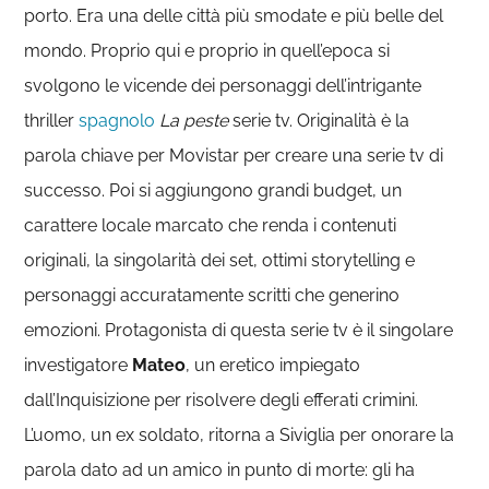
porto. Era una delle città più smodate e più belle del
mondo. Proprio qui e proprio in quell’epoca si
svolgono le vicende dei personaggi dell’intrigante
thriller
spagnolo
La peste
serie tv. Originalità è la
parola chiave per Movistar per creare una serie tv di
successo. Poi si aggiungono grandi budget, un
carattere locale marcato che renda i contenuti
originali, la singolarità dei set, ottimi storytelling e
personaggi accuratamente scritti che generino
emozioni. Protagonista di questa serie tv è il singolare
investigatore
Mateo
, un eretico impiegato
dall’Inquisizione per risolvere degli efferati crimini.
L’uomo, un ex soldato, ritorna a Siviglia per onorare la
parola dato ad un amico in punto di morte: gli ha