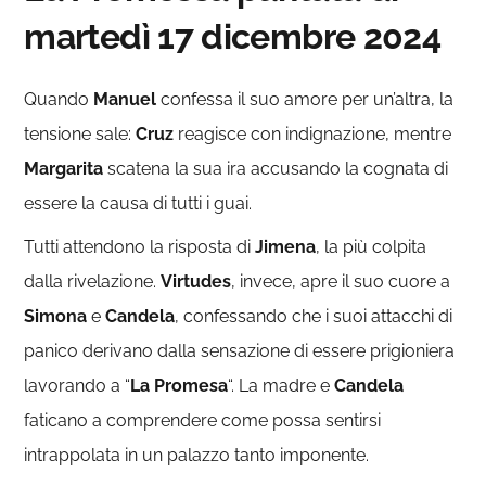
martedì 17 dicembre 2024
Quando
Manuel
confessa il suo amore per un’altra, la
tensione sale:
Cruz
reagisce con indignazione, mentre
Margarita
scatena la sua ira accusando la cognata di
essere la causa di tutti i guai.
Tutti attendono la risposta di
Jimena
, la più colpita
dalla rivelazione.
Virtudes
, invece, apre il suo cuore a
Simona
e
Candela
, confessando che i suoi attacchi di
panico derivano dalla sensazione di essere prigioniera
lavorando a “
La Promesa
“. La madre e
Candela
faticano a comprendere come possa sentirsi
intrappolata in un palazzo tanto imponente.