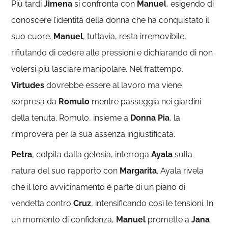
Più tardi
Jimena
si confronta con
Manuel
, esigendo di
conoscere l’identità della donna che ha conquistato il
suo cuore.
Manuel
, tuttavia, resta irremovibile,
rifiutando di cedere alle pressioni e dichiarando di non
volersi più lasciare manipolare. Nel frattempo,
Virtudes
dovrebbe essere al lavoro ma viene
sorpresa da
Romulo
mentre passeggia nei giardini
della tenuta. Romulo, insieme a
Donna Pia
, la
rimprovera per la sua assenza ingiustificata.
Petra
, colpita dalla gelosia, interroga
Ayala
sulla
natura del suo rapporto con
Margarita
. Ayala rivela
che il loro avvicinamento è parte di un piano di
vendetta contro
Cruz
, intensificando così le tensioni. In
un momento di confidenza,
Manuel
promette a
Jana