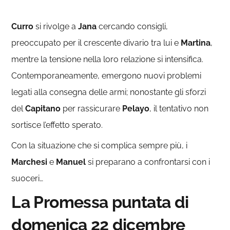
Curro
si rivolge a
Jana
cercando consigli,
preoccupato per il crescente divario tra lui e
Martina
,
mentre la tensione nella loro relazione si intensifica.
Contemporaneamente, emergono nuovi problemi
legati alla consegna delle armi; nonostante gli sforzi
del
Capitano
per rassicurare
Pelayo
, il tentativo non
sortisce l’effetto sperato.
Con la situazione che si complica sempre più, i
Marchesi
e
Manuel
si preparano a confrontarsi con i
suoceri…
La Promessa puntata di
domenica 22 dicembre