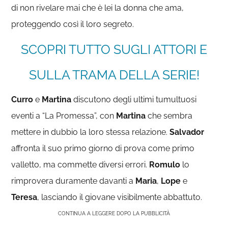
di non rivelare mai che è lei la donna che ama,
proteggendo così il loro segreto.
SCOPRI TUTTO SUGLI ATTORI E
SULLA TRAMA DELLA SERIE!
Curro
e
Martina
discutono degli ultimi tumultuosi
eventi a “La Promessa”, con
Martina
che sembra
mettere in dubbio la loro stessa relazione.
Salvador
affronta il suo primo giorno di prova come primo
valletto, ma commette diversi errori.
Romulo
lo
rimprovera duramente davanti a
Maria
,
Lope
e
Teresa
, lasciando il giovane visibilmente abbattuto.
CONTINUA A LEGGERE DOPO LA PUBBLICITÀ