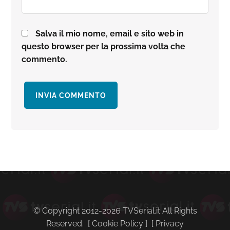
Salva il mio nome, email e sito web in
questo browser per la prossima volta che
commento.
Barra
laterale
primaria
© Copyright 2012-2026 TVSerial.it All Rights
Reserved. [
Cookie Policy
] [
Privacy