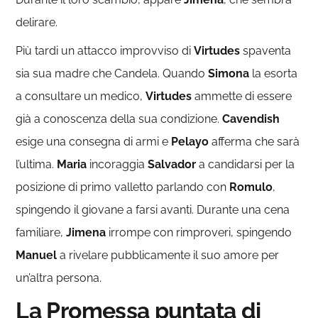
delirare.
Più tardi un attacco improvviso di
Virtudes
spaventa
sia sua madre che Candela. Quando
Simona
la esorta
a consultare un medico,
Virtudes
ammette di essere
già a conoscenza della sua condizione.
Cavendish
esige una consegna di armi e
Pelayo
afferma che sarà
l’ultima.
Maria
incoraggia
Salvador
a candidarsi per la
posizione di primo valletto parlando con
Romulo
,
spingendo il giovane a farsi avanti. Durante una cena
familiare,
Jimena
irrompe con rimproveri, spingendo
Manuel
a rivelare pubblicamente il suo amore per
un’altra persona.
La Promessa puntata di