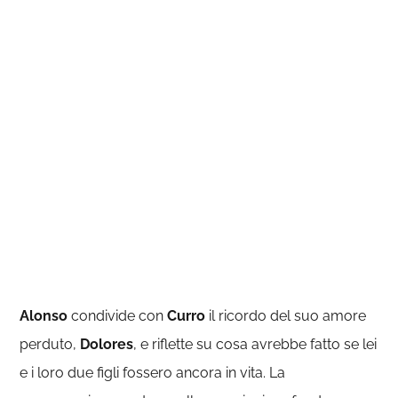
Alonso
condivide con
Curro
il ricordo del suo amore
perduto,
Dolores
, e riflette su cosa avrebbe fatto se lei
e i loro due figli fossero ancora in vita. La