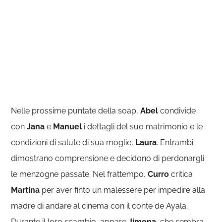
Nelle prossime puntate della soap,
Abel
condivide
con
Jana
e
Manuel
i dettagli del suo matrimonio e le
condizioni di salute di sua moglie,
Laura
. Entrambi
dimostrano comprensione e decidono di perdonargli
le menzogne passate. Nel frattempo,
Curro
critica
Martina
per aver finto un malessere per impedire alla
madre di andare al cinema con il conte de Ayala.
Durante il loro scambio, appare
Jimena
, che sembra