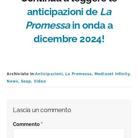
anticipazioni de
La
Promessa
in onda a
dicembre 2024!
Archiviato in:
Anticipazioni
,
La Promessa
,
Mediaset Infinity
,
News
,
Soap
,
Video
Interazioni
Lascia un commento
del
Commento
*
lettore