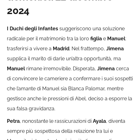
2024
I Duchi degli Infantes
suggeriscono una soluzione
radicale per il matrimonio tra la loro
figlia
e
Manuel
:
trasferirsi a vivere a
Madrid
. Nel frattempo,
Jimena
supplica il marito di darle un’altra opportunità, ma
Manuel
rimane irremovibile. Disperata,
Jimena
cerca
di convincere le cameriere a confermare i suoi sospetti
che l’amante di Manuel sia Blanca Palomar, mentre
gestisce anche le pressioni di Abel, deciso a esporre la
sua falsa gravidanza.
Petra
, nonostante le rassicurazioni di
Ayala
, diventa
sempre più sospettosa della relazione tra lui e