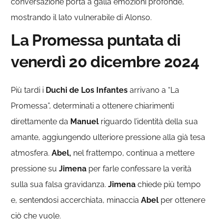
conversazione porta a galla emozioni profonde,
mostrando il lato vulnerabile di Alonso.
La Promessa puntata di
venerdì 20 dicembre 2024
Più tardi i
Duchi de Los Infantes
arrivano a “La
Promessa”, determinati a ottenere chiarimenti
direttamente da
Manuel
riguardo l’identità della sua
amante, aggiungendo ulteriore pressione alla già tesa
atmosfera.
Abel,
nel frattempo, continua a mettere
pressione su
Jimena
per farle confessare la verità
sulla sua falsa gravidanza.
Jimena
chiede più tempo
e, sentendosi accerchiata, minaccia
Abel
per ottenere
ciò che vuole.