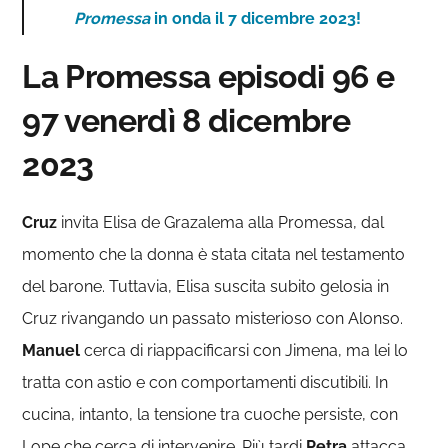
Promessa
in onda il 7 dicembre 2023!
La Promessa episodi 96 e
97 venerdì 8 dicembre
2023
Cruz
invita Elisa de Grazalema alla Promessa, dal
momento che la donna è stata citata nel testamento
del barone. Tuttavia, Elisa suscita subito gelosia in
Cruz rivangando un passato misterioso con Alonso.
Manuel
cerca di riappacificarsi con Jimena, ma lei lo
tratta con astio e con comportamenti discutibili. In
cucina, intanto, la tensione tra cuoche persiste, con
Lope che cerca di intervenire. Più tardi
Petra
attacca