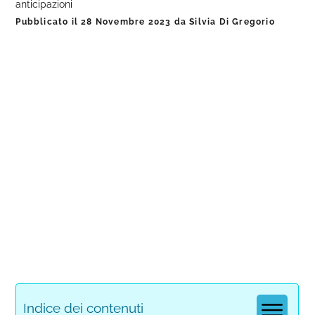
anticipazioni
Pubblicato il
28 Novembre 2023
da
Silvia Di Gregorio
Indice dei contenuti