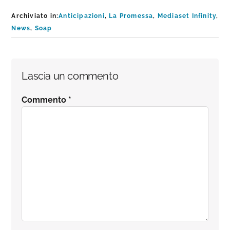
Archiviato in:
Anticipazioni
,
La Promessa
,
Mediaset Infinity
,
News
,
Soap
Interazioni
Lascia un commento
del
Commento
*
lettore