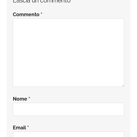
Lascia un commento
del
Commento
*
lettore
Nome
*
Email
*