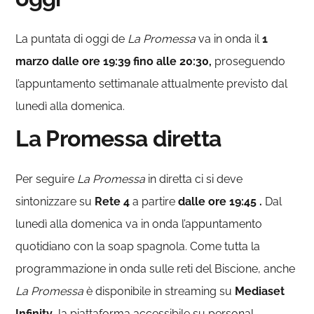
La puntata di oggi de
La Promessa
va in onda il
1
marzo dalle ore 19:39 fino alle 20:30,
proseguendo
l’appuntamento settimanale attualmente previsto dal
lunedì alla domenica.
La Promessa diretta
Per seguire
La Promessa
in diretta ci si deve
sintonizzare su
Rete 4
a partire
dalle ore 19:45 .
Dal
lunedì alla domenica va in onda l’appuntamento
quotidiano con la soap spagnola. Come tutta la
programmazione in onda sulle reti del Biscione, anche
La Promessa
è disponibile in streaming su
Mediaset
Infinity
, la piattaforma accessibile su personal