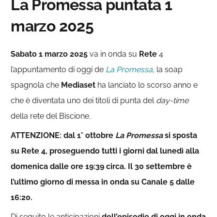
La Promessa puntata 1
marzo 2025
Sabato 1 marzo
2025
va in onda su
Rete
4
l’appuntamento di oggi de
La Promessa
,
la soap
spagnola che
Mediaset
ha lanciato lo scorso anno e
che è diventata uno dei titoli di punta del
day-time
della rete del Biscione.
ATTENZIONE: dal 1° ottobre
La Promessa
si sposta
su Rete 4, proseguendo tutti i giorni dal lunedì alla
domenica dalle ore 19:39 circa. Il 30 settembre è
l’ultimo giorno di messa in onda su Canale 5 dalle
16:20.
Di seguito le anticipazioni
dell’episodio di oggi in onda