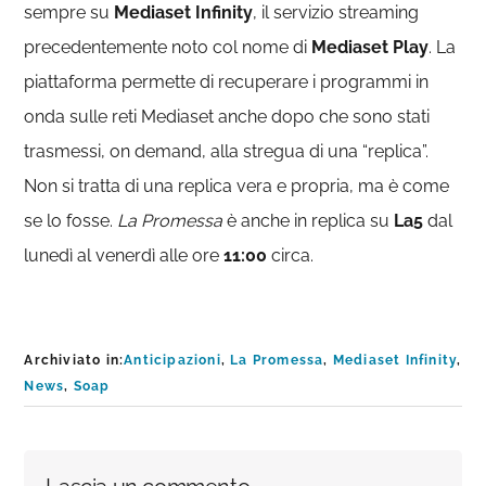
sempre su
Mediaset
Infinity
, il servizio streaming
precedentemente noto col nome di
Mediaset
Play
. La
piattaforma permette di recuperare i programmi in
onda sulle reti Mediaset anche dopo che sono stati
trasmessi, on demand, alla stregua di una “replica”.
Non si tratta di una replica vera e propria, ma è come
se lo fosse.
La Promessa
è anche in replica su
La5
dal
lunedì al venerdì alle ore
11:00
circa.
Archiviato in:
Anticipazioni
,
La Promessa
,
Mediaset Infinity
,
News
,
Soap
Interazioni