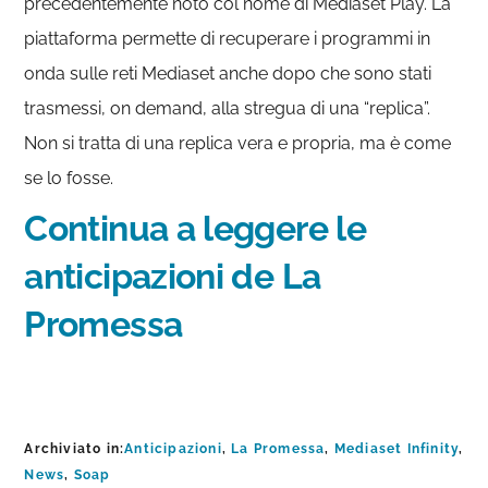
precedentemente noto col nome di Mediaset Play. La
piattaforma permette di recuperare i programmi in
onda sulle reti Mediaset anche dopo che sono stati
trasmessi, on demand, alla stregua di una “replica”.
Non si tratta di una replica vera e propria, ma è come
se lo fosse.
Continua a leggere le
anticipazioni de La
Promessa
Archiviato in:
Anticipazioni
,
La Promessa
,
Mediaset Infinity
,
News
,
Soap