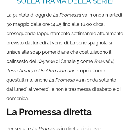
SULLA TRAMA DELLA SERIE!
La puntata di oggi de
La Promessa
va in onda martedì
30 maggio dalle ore 14.45 fino alle 16.00 circa,
proseguendo l’appuntamento settimanale attualmente
previsto dal lunedì al venerdì. La serie spagnola si
unisce alle soap pomeridiane che costituiscono il
palinsesto del
daytime
di Canale 5 come
Beautiful,
Terra Amara
e
Un Altro Domani.
Proprio come
quest’ultima, anche
La Promesa
va in onda soltanto
dal lunedì al venerdì, e non è trasmessa di sabato e di
domenica.
La Promessa diretta
Per seguire
La Promessa
in diretta ci si deve