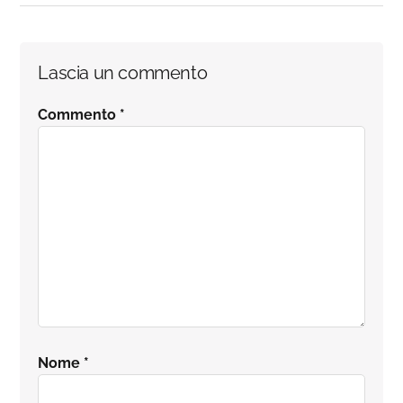
Interazioni
Lascia un commento
del
Commento
*
lettore
Nome
*