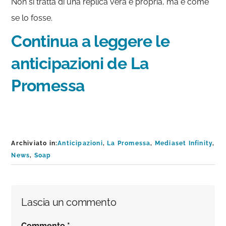
Non si tratta di una replica vera e propria, ma è come
se lo fosse.
Continua a leggere le
anticipazioni de La
Promessa
Archiviato in:
Anticipazioni
,
La Promessa
,
Mediaset Infinity
,
News
,
Soap
Interazioni
Lascia un commento
del
Commento
*