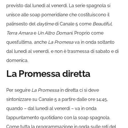
previsto dal lunedì al venerdì. La serie spagnola si
unisce alle soap pomeridiane che costituiscono il
palinsesto del
daytime
di Canale 5 come
Beautiful,
Terra Amara
e
Un Altro Domani.
Proprio come
quest’ultima, anche
La Promesa
va in onda soltanto
dal lunedì al venerdì, e non è trasmessa di sabato e di
domenica.
La Promessa diretta
Per seguire
La Promessa
in diretta ci si deve
sintonizzare su Canale 5 a partire dalle ore 14:45,
quando – dal lunedì al venerdì – va in onda
l’appuntamento quotidiano con la soap spagnola.
Come tutta la programmazione in onda sulle reti del