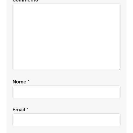
lettore
Nome
*
Email
*