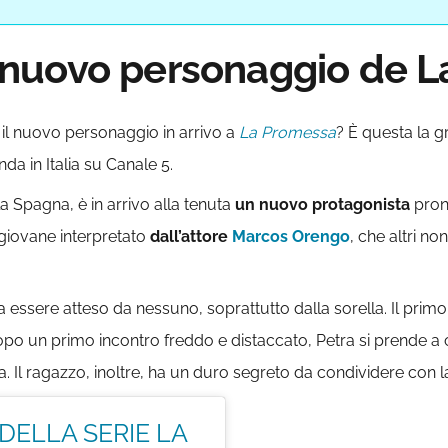
 il nuovo personaggio de 
, il nuovo personaggio in arrivo a
La Promessa
? È questa la g
a in Italia su Canale 5.
 Spagna, è in arrivo alla tenuta
un nuovo protagonista
pront
, giovane interpretato
dall’attore
Marcos Orengo
, che altri no
a essere atteso da nessuno, soprattutto dalla sorella. Il prim
po un primo incontro freddo e distaccato, Petra si prende a cuo
a. Il ragazzo, inoltre, ha un duro segreto da condividere con l
 DELLA SERIE LA