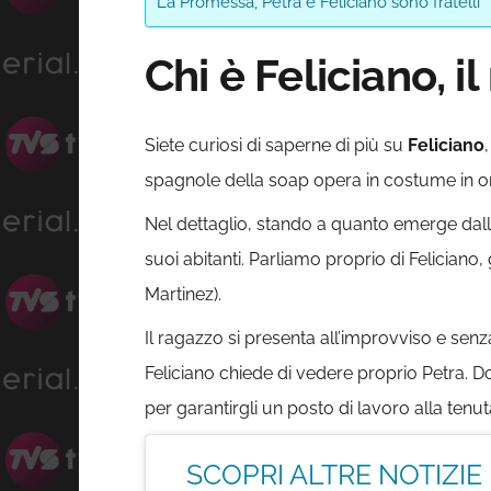
La Promessa, Petra e Feliciano sono fratelli
Chi è Feliciano,
Siete curiosi di saperne di più su
Feliciano
spagnole della soap opera in costume in ond
Nel dettaglio, stando a quanto emerge dalla
suoi abitanti. Parliamo proprio di Feliciano
Martinez).
Il ragazzo si presenta all’improvviso e senz
Feliciano chiede di vedere proprio Petra. Do
per garantirgli un posto di lavoro alla tenut
SCOPRI ALTRE NOTIZIE