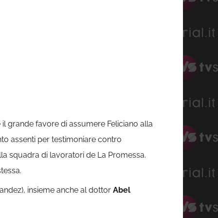
 il grande favore di assumere Feliciano alla
nto assenti per testimoniare contro
lla squadra di lavoratori de La Promessa.
stessa.
nandez), insieme anche al dottor
Abel