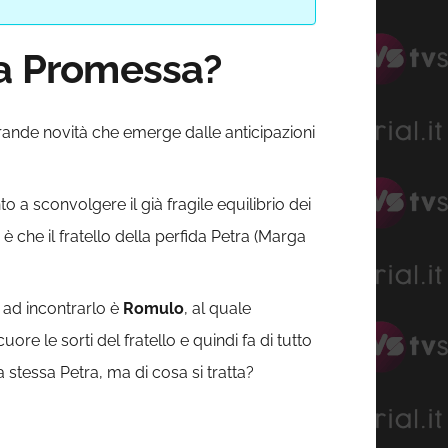
La Promessa?
rande novità che emerge dalle anticipazioni
o a sconvolgere il già fragile equilibrio dei
n è che il fratello della perfida Petra (Marga
o ad incontrarlo è
Romulo
, al quale
re le sorti del fratello e quindi fa di tutto
a stessa Petra, ma di cosa si tratta?