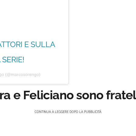
ATTORI E SULLA
SERIE!
ngo (@marcosorengo)
a e Feliciano sono fratel
CONTINUA A LEGGERE DOPO LA PUBBLICITÀ