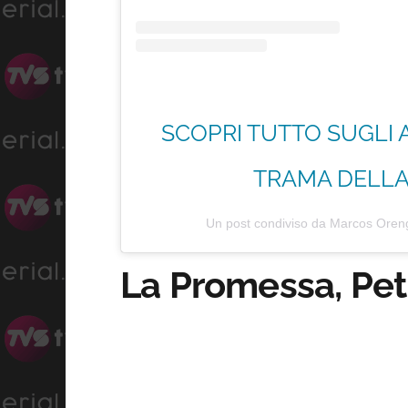
SCOPRI TUTTO SUGLI 
TRAMA DELLA 
Un post condiviso da Marcos Ore
La Promessa, Petr