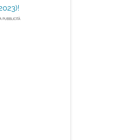
023)!
 PUBBLICITÀ